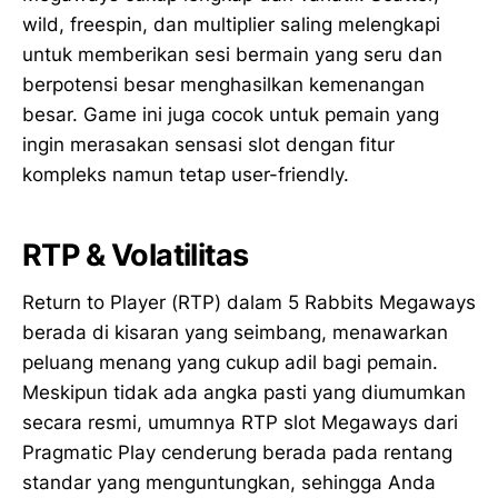
wild, freespin, dan multiplier saling melengkapi
untuk memberikan sesi bermain yang seru dan
berpotensi besar menghasilkan kemenangan
besar. Game ini juga cocok untuk pemain yang
ingin merasakan sensasi slot dengan fitur
kompleks namun tetap user-friendly.
RTP & Volatilitas
Return to Player (RTP) dalam 5 Rabbits Megaways
berada di kisaran yang seimbang, menawarkan
peluang menang yang cukup adil bagi pemain.
Meskipun tidak ada angka pasti yang diumumkan
secara resmi, umumnya RTP slot Megaways dari
Pragmatic Play cenderung berada pada rentang
standar yang menguntungkan, sehingga Anda