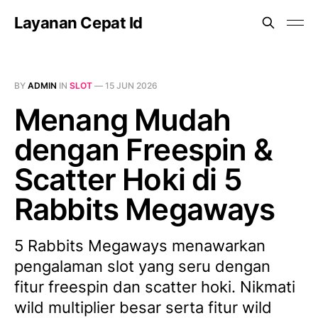
Layanan Cepat Id
BY
ADMIN
IN
SLOT
—
15 JUN 2026
Menang Mudah
dengan Freespin &
Scatter Hoki di 5
Rabbits Megaways
5 Rabbits Megaways menawarkan
pengalaman slot yang seru dengan
fitur freespin dan scatter hoki. Nikmati
wild multiplier besar serta fitur wild