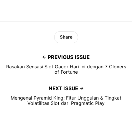
Share
PREVIOUS ISSUE
Rasakan Sensasi Slot Gacor Hari Ini dengan 7 Clovers
of Fortune
NEXT ISSUE
Mengenal Pyramid King: Fitur Unggulan & Tingkat
Volatilitas Slot dari Pragmatic Play