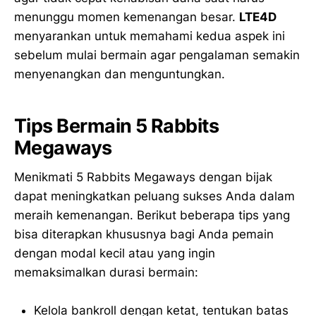
menunggu momen kemenangan besar.
LTE4D
menyarankan untuk memahami kedua aspek ini
sebelum mulai bermain agar pengalaman semakin
menyenangkan dan menguntungkan.
Tips Bermain 5 Rabbits
Megaways
Menikmati 5 Rabbits Megaways dengan bijak
dapat meningkatkan peluang sukses Anda dalam
meraih kemenangan. Berikut beberapa tips yang
bisa diterapkan khususnya bagi Anda pemain
dengan modal kecil atau yang ingin
memaksimalkan durasi bermain:
Kelola bankroll dengan ketat, tentukan batas