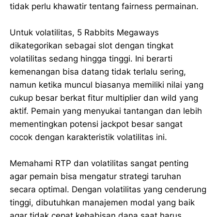
tidak perlu khawatir tentang fairness permainan.
Untuk volatilitas, 5 Rabbits Megaways
dikategorikan sebagai slot dengan tingkat
volatilitas sedang hingga tinggi. Ini berarti
kemenangan bisa datang tidak terlalu sering,
namun ketika muncul biasanya memiliki nilai yang
cukup besar berkat fitur multiplier dan wild yang
aktif. Pemain yang menyukai tantangan dan lebih
mementingkan potensi jackpot besar sangat
cocok dengan karakteristik volatilitas ini.
Memahami RTP dan volatilitas sangat penting
agar pemain bisa mengatur strategi taruhan
secara optimal. Dengan volatilitas yang cenderung
tinggi, dibutuhkan manajemen modal yang baik
agar tidak cepat kehabisan dana saat harus