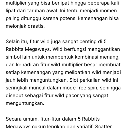
multiplier yang bisa berlipat hingga beberapa kali
lipat dari taruhan awal. Ini tentu menjadi momen
paling ditunggu karena potensi kemenangan bisa
melonjak drastis.
Selain itu, fitur wild juga sangat penting di 5
Rabbits Megaways. Wild berfungsi menggantikan
simbol lain untuk membentuk kombinasi menang,
dan kehadiran fitur wild multiplier besar membuat
setiap kemenangan yang melibatkan wild menjadi
jauh lebih menguntungkan. Slot perkalian wild ini
seringkali muncul dalam mode free spin, sehingga
disebut sebagai fitur wild gacor yang sangat
menguntungkan.
Secara umum, fitur-fitur dalam 5 Rabbits
Megaways cukup lengkap dan variatif. Scatter,