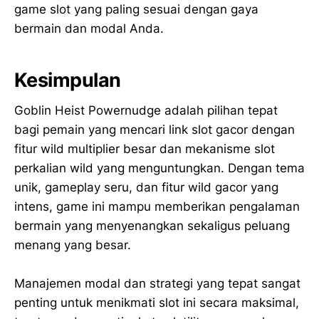
game slot yang paling sesuai dengan gaya
bermain dan modal Anda.
Kesimpulan
Goblin Heist Powernudge adalah pilihan tepat
bagi pemain yang mencari link slot gacor dengan
fitur wild multiplier besar dan mekanisme slot
perkalian wild yang menguntungkan. Dengan tema
unik, gameplay seru, dan fitur wild gacor yang
intens, game ini mampu memberikan pengalaman
bermain yang menyenangkan sekaligus peluang
menang yang besar.
Manajemen modal dan strategi yang tepat sangat
penting untuk menikmati slot ini secara maksimal,