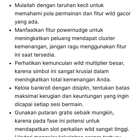
Mulailah dengan taruhan kecil untuk
memahami pola permainan dan fitur wild gacor
yang ada.
Manfaatkan fitur powernudge untuk
meningkatkan peluang mendapat cluster
kemenangan, jangan ragu menggunakan fitur
ini saat tersedia.
Perhatikan kemunculan wild multiplier besar,
karena simbol ini sangat krusial dalam
meningkatkan total kemenangan Anda.
Kelola bankroll dengan disiplin, tentukan batas
maksimal kerugian dan keuntungan yang ingin
dicapai setiap sesi bermain.
Gunakan putaran gratis sebaik mungkin,
karena pada fase ini potensi untuk
mendapatkan slot perkalian wild sangat tinggi.