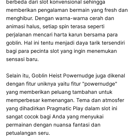
berbeda dari slot konvensional sehingga
memberikan pengalaman bermain yang fresh dan
menghibur. Dengan warna-warna cerah dan
animasi halus, setiap spin terasa seperti
perjalanan mencari harta karun bersama para
goblin. Hal ini tentu menjadi daya tarik tersendiri
bagi para pecinta slot yang ingin menemukan
sensasi baru.
Selain itu, Goblin Heist Powernudge juga dikenal
dengan fitur uniknya yaitu fitur "powernudge"
yang memberikan peluang tambahan untuk
memperbesar kemenangan. Tema dan atmosfer
yang dihadirkan Pragmatic Play dalam slot ini
sangat cocok bagi Anda yang menyukai
permainan dengan nuansa fantasi dan
petualangan seru.