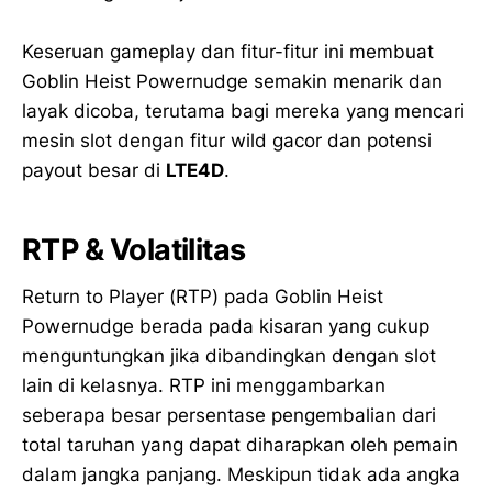
Keseruan gameplay dan fitur-fitur ini membuat
Goblin Heist Powernudge semakin menarik dan
layak dicoba, terutama bagi mereka yang mencari
mesin slot dengan fitur wild gacor dan potensi
payout besar di
LTE4D
.
RTP & Volatilitas
Return to Player (RTP) pada Goblin Heist
Powernudge berada pada kisaran yang cukup
menguntungkan jika dibandingkan dengan slot
lain di kelasnya. RTP ini menggambarkan
seberapa besar persentase pengembalian dari
total taruhan yang dapat diharapkan oleh pemain
dalam jangka panjang. Meskipun tidak ada angka