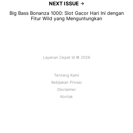
NEXT ISSUE
Big Bass Bonanza 1000: Slot Gacor Hari Ini dengan
Fitur Wild yang Menguntungkan
Layanan Cepat Id © 2026
Tentang Kami
Kebijakan Privasi
Disclaimer
Kontak