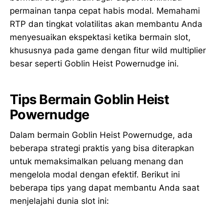
permainan tanpa cepat habis modal. Memahami
RTP dan tingkat volatilitas akan membantu Anda
menyesuaikan ekspektasi ketika bermain slot,
khususnya pada game dengan fitur wild multiplier
besar seperti Goblin Heist Powernudge ini.
Tips Bermain Goblin Heist
Powernudge
Dalam bermain Goblin Heist Powernudge, ada
beberapa strategi praktis yang bisa diterapkan
untuk memaksimalkan peluang menang dan
mengelola modal dengan efektif. Berikut ini
beberapa tips yang dapat membantu Anda saat
menjelajahi dunia slot ini: