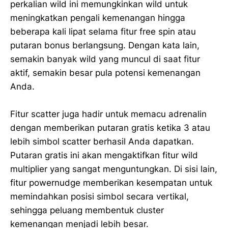
perkalian wild ini memungkinkan wild untuk
meningkatkan pengali kemenangan hingga
beberapa kali lipat selama fitur free spin atau
putaran bonus berlangsung. Dengan kata lain,
semakin banyak wild yang muncul di saat fitur
aktif, semakin besar pula potensi kemenangan
Anda.
Fitur scatter juga hadir untuk memacu adrenalin
dengan memberikan putaran gratis ketika 3 atau
lebih simbol scatter berhasil Anda dapatkan.
Putaran gratis ini akan mengaktifkan fitur wild
multiplier yang sangat menguntungkan. Di sisi lain,
fitur powernudge memberikan kesempatan untuk
memindahkan posisi simbol secara vertikal,
sehingga peluang membentuk cluster
kemenangan menjadi lebih besar.