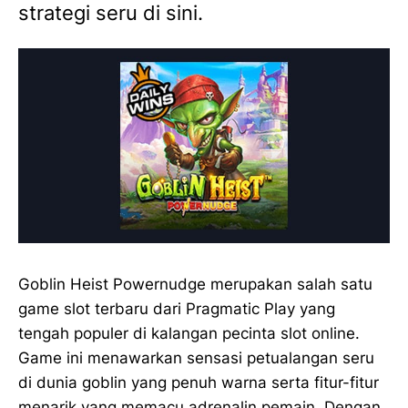
strategi seru di sini.
Goblin Heist Powernudge merupakan salah satu
game slot terbaru dari Pragmatic Play yang
tengah populer di kalangan pecinta slot online.
Game ini menawarkan sensasi petualangan seru
di dunia goblin yang penuh warna serta fitur-fitur
menarik yang memacu adrenalin pemain. Dengan