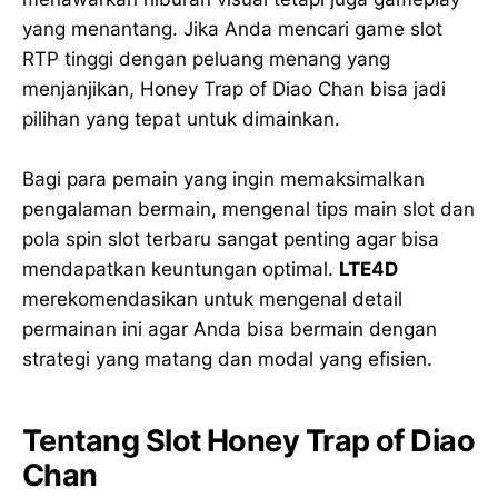
yang menantang. Jika Anda mencari game slot
RTP tinggi dengan peluang menang yang
menjanjikan, Honey Trap of Diao Chan bisa jadi
pilihan yang tepat untuk dimainkan.
Bagi para pemain yang ingin memaksimalkan
pengalaman bermain, mengenal tips main slot dan
pola spin slot terbaru sangat penting agar bisa
mendapatkan keuntungan optimal.
LTE4D
merekomendasikan untuk mengenal detail
permainan ini agar Anda bisa bermain dengan
strategi yang matang dan modal yang efisien.
Tentang Slot Honey Trap of Diao
Chan