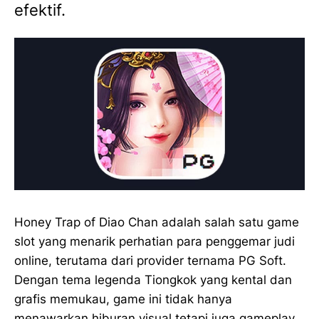
efektif.
Honey Trap of Diao Chan adalah salah satu game
slot yang menarik perhatian para penggemar judi
online, terutama dari provider ternama PG Soft.
Dengan tema legenda Tiongkok yang kental dan
grafis memukau, game ini tidak hanya
menawarkan hiburan visual tetapi juga gameplay