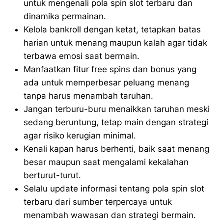
untuk mengenali pola spin slot terbaru dan
dinamika permainan.
Kelola bankroll dengan ketat, tetapkan batas
harian untuk menang maupun kalah agar tidak
terbawa emosi saat bermain.
Manfaatkan fitur free spins dan bonus yang
ada untuk memperbesar peluang menang
tanpa harus menambah taruhan.
Jangan terburu-buru menaikkan taruhan meski
sedang beruntung, tetap main dengan strategi
agar risiko kerugian minimal.
Kenali kapan harus berhenti, baik saat menang
besar maupun saat mengalami kekalahan
berturut-turut.
Selalu update informasi tentang pola spin slot
terbaru dari sumber terpercaya untuk
menambah wawasan dan strategi bermain.