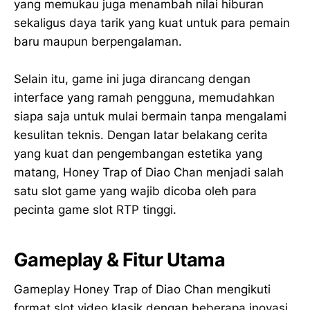
yang memukau juga menambah nilai hiburan
sekaligus daya tarik yang kuat untuk para pemain
baru maupun berpengalaman.
Selain itu, game ini juga dirancang dengan
interface yang ramah pengguna, memudahkan
siapa saja untuk mulai bermain tanpa mengalami
kesulitan teknis. Dengan latar belakang cerita
yang kuat dan pengembangan estetika yang
matang, Honey Trap of Diao Chan menjadi salah
satu slot game yang wajib dicoba oleh para
pecinta game slot RTP tinggi.
Gameplay & Fitur Utama
Gameplay Honey Trap of Diao Chan mengikuti
format slot video klasik dengan beberapa inovasi