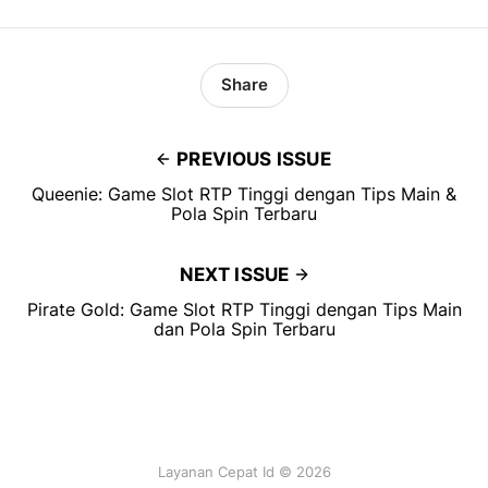
Share
PREVIOUS ISSUE
Queenie: Game Slot RTP Tinggi dengan Tips Main &
Pola Spin Terbaru
NEXT ISSUE
Pirate Gold: Game Slot RTP Tinggi dengan Tips Main
dan Pola Spin Terbaru
Layanan Cepat Id © 2026