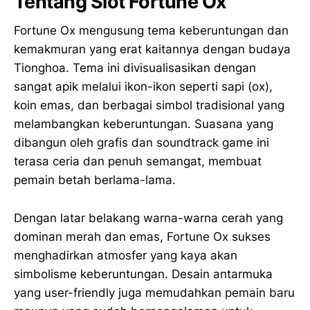
Tentang Slot Fortune Ox
Fortune Ox mengusung tema keberuntungan dan
kemakmuran yang erat kaitannya dengan budaya
Tionghoa. Tema ini divisualisasikan dengan
sangat apik melalui ikon-ikon seperti sapi (ox),
koin emas, dan berbagai simbol tradisional yang
melambangkan keberuntungan. Suasana yang
dibangun oleh grafis dan soundtrack game ini
terasa ceria dan penuh semangat, membuat
pemain betah berlama-lama.
Dengan latar belakang warna-warna cerah yang
dominan merah dan emas, Fortune Ox sukses
menghadirkan atmosfer yang kaya akan
simbolisme keberuntungan. Desain antarmuka
yang user-friendly juga memudahkan pemain baru