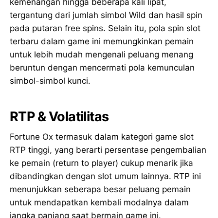
kemenangan hingga beberapa kali lipat,
tergantung dari jumlah simbol Wild dan hasil spin
pada putaran free spins. Selain itu, pola spin slot
terbaru dalam game ini memungkinkan pemain
untuk lebih mudah mengenali peluang menang
beruntun dengan mencermati pola kemunculan
simbol-simbol kunci.
RTP & Volatilitas
Fortune Ox termasuk dalam kategori game slot
RTP tinggi, yang berarti persentase pengembalian
ke pemain (return to player) cukup menarik jika
dibandingkan dengan slot umum lainnya. RTP ini
menunjukkan seberapa besar peluang pemain
untuk mendapatkan kembali modalnya dalam
jangka panjang saat bermain game ini.