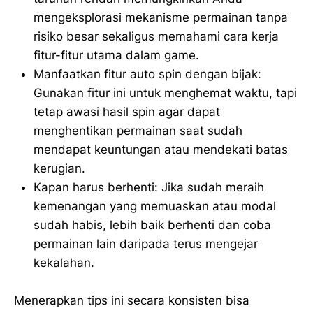
mengeksplorasi mekanisme permainan tanpa
risiko besar sekaligus memahami cara kerja
fitur-fitur utama dalam game.
Manfaatkan fitur auto spin dengan bijak:
Gunakan fitur ini untuk menghemat waktu, tapi
tetap awasi hasil spin agar dapat
menghentikan permainan saat sudah
mendapat keuntungan atau mendekati batas
kerugian.
Kapan harus berhenti: Jika sudah meraih
kemenangan yang memuaskan atau modal
sudah habis, lebih baik berhenti dan coba
permainan lain daripada terus mengejar
kekalahan.
Menerapkan tips ini secara konsisten bisa