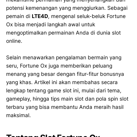
potensi kemenangan yang menggiurkan. Sebagai
pemain di
LTE4D
, mengenal seluk-beluk Fortune
Ox bisa menjadi langkah awal untuk
mengoptimalkan permainan Anda di dunia slot
online.
Selain menawarkan pengalaman bermain yang
seru, Fortune Ox juga memberikan peluang
menang yang besar dengan fitur-fitur bonusnya
yang khas. Artikel ini akan membahas secara
lengkap tentang game slot ini, mulai dari tema,
gameplay, hingga tips main slot dan pola spin slot
terbaru yang bisa membantu Anda meraih hasil
maksimal.