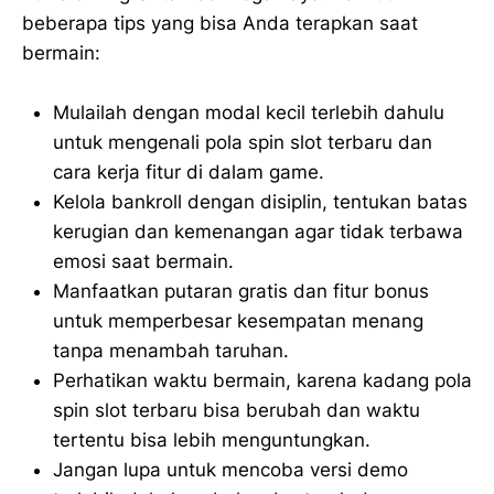
beberapa tips yang bisa Anda terapkan saat
bermain:
Mulailah dengan modal kecil terlebih dahulu
untuk mengenali pola spin slot terbaru dan
cara kerja fitur di dalam game.
Kelola bankroll dengan disiplin, tentukan batas
kerugian dan kemenangan agar tidak terbawa
emosi saat bermain.
Manfaatkan putaran gratis dan fitur bonus
untuk memperbesar kesempatan menang
tanpa menambah taruhan.
Perhatikan waktu bermain, karena kadang pola
spin slot terbaru bisa berubah dan waktu
tertentu bisa lebih menguntungkan.
Jangan lupa untuk mencoba versi demo