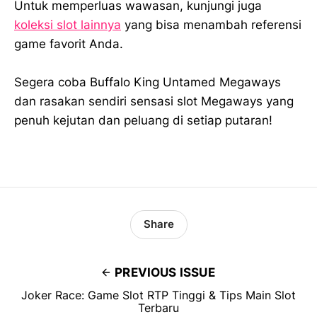
Untuk memperluas wawasan, kunjungi juga
koleksi slot lainnya
yang bisa menambah referensi
game favorit Anda.
Segera coba Buffalo King Untamed Megaways
dan rasakan sendiri sensasi slot Megaways yang
penuh kejutan dan peluang di setiap putaran!
Share
PREVIOUS ISSUE
Joker Race: Game Slot RTP Tinggi & Tips Main Slot
Terbaru