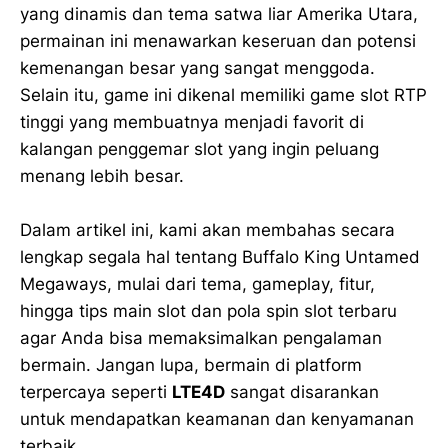
yang dinamis dan tema satwa liar Amerika Utara,
permainan ini menawarkan keseruan dan potensi
kemenangan besar yang sangat menggoda.
Selain itu, game ini dikenal memiliki game slot RTP
tinggi yang membuatnya menjadi favorit di
kalangan penggemar slot yang ingin peluang
menang lebih besar.
Dalam artikel ini, kami akan membahas secara
lengkap segala hal tentang Buffalo King Untamed
Megaways, mulai dari tema, gameplay, fitur,
hingga tips main slot dan pola spin slot terbaru
agar Anda bisa memaksimalkan pengalaman
bermain. Jangan lupa, bermain di platform
terpercaya seperti
LTE4D
sangat disarankan
untuk mendapatkan keamanan dan kenyamanan
terbaik.