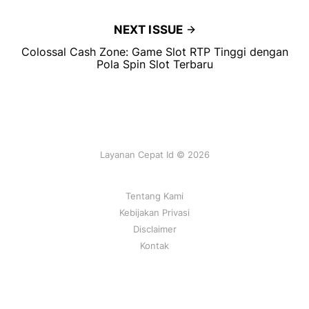
NEXT ISSUE
Colossal Cash Zone: Game Slot RTP Tinggi dengan
Pola Spin Slot Terbaru
Layanan Cepat Id © 2026
Tentang Kami
Kebijakan Privasi
Disclaimer
Kontak