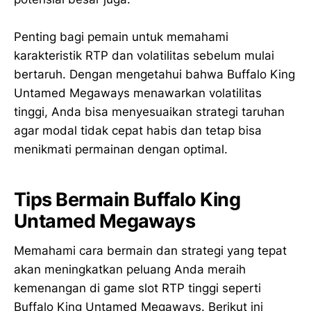
Penting bagi pemain untuk memahami
karakteristik RTP dan volatilitas sebelum mulai
bertaruh. Dengan mengetahui bahwa Buffalo King
Untamed Megaways menawarkan volatilitas
tinggi, Anda bisa menyesuaikan strategi taruhan
agar modal tidak cepat habis dan tetap bisa
menikmati permainan dengan optimal.
Tips Bermain Buffalo King
Untamed Megaways
Memahami cara bermain dan strategi yang tepat
akan meningkatkan peluang Anda meraih
kemenangan di game slot RTP tinggi seperti
Buffalo King Untamed Megaways. Berikut ini