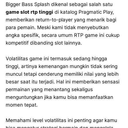
Bigger Bass Splash dikenal sebagai salah satu
game slot rtp tinggi
di katalog Pragmatic Play,
memberikan return-to-player yang menarik bagi
para pemain. Meski kami tidak menyebutkan
angka spesifik, secara umum RTP game ini cukup
kompetitif dibanding slot lainnya.
Volatilitas game ini termasuk sedang hingga
tinggi, artinya kemenangan mungkin tidak sering
muncul tetapi cenderung memiliki nilai yang lebih
besar saat itu terjadi. Hal ini memberikan sensasi
permainan yang menantang sekaligus
menguntungkan jika kamu bisa memanfaatkan
momen tepat.
Memahami level volatilitas ini penting agar kamu
bisa mengatur strategi bermain dan mengelola