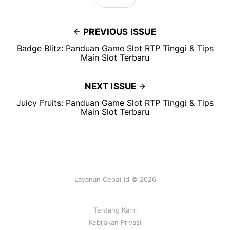
PREVIOUS ISSUE
Badge Blitz: Panduan Game Slot RTP Tinggi & Tips
Main Slot Terbaru
NEXT ISSUE
Juicy Fruits: Panduan Game Slot RTP Tinggi & Tips
Main Slot Terbaru
Layanan Cepat Id © 2026
Tentang Kami
Kebijakan Privasi