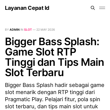
Layanan Cepat Id
BY
ADMIN
IN
SLOT
—
22 MAY 2026
Bigger Bass Splash:
Game Slot RTP
Tinggi dan Tips Main
Slot Terbaru
Bigger Bass Splash hadir sebagai game
slot menarik dengan RTP tinggi dari
Pragmatic Play. Pelajari fitur, pola spin
slot terbaru, dan tips main slot untuk