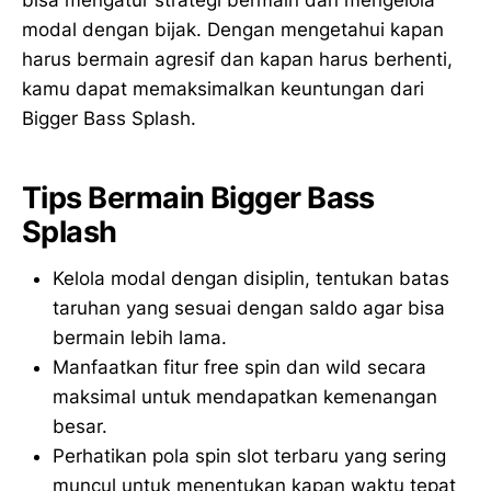
modal dengan bijak. Dengan mengetahui kapan
harus bermain agresif dan kapan harus berhenti,
kamu dapat memaksimalkan keuntungan dari
Bigger Bass Splash.
Tips Bermain Bigger Bass
Splash
Kelola modal dengan disiplin, tentukan batas
taruhan yang sesuai dengan saldo agar bisa
bermain lebih lama.
Manfaatkan fitur free spin dan wild secara
maksimal untuk mendapatkan kemenangan
besar.
Perhatikan pola spin slot terbaru yang sering
muncul untuk menentukan kapan waktu tepat