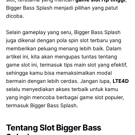
Bigger Bass Splash menjadi pilihan yang patut
dicoba.
Selain gameplay yang seru, Bigger Bass Splash
juga dikenal dengan pola spin slot terbaru yang
memberikan peluang menang lebih baik. Dalam
artikel ini, kita akan mengupas tuntas tentang
game slot ini, termasuk tips main slot yang efektif,
sehingga kamu bisa memaksimalkan modal
bermain dengan lebih cerdas. Jangan lupa,
LTE4D
selalu menyediakan akses terbaik untuk kamu
yang ingin mencoba berbagai game slot populer,
termasuk Bigger Bass Splash.
Tentang Slot Bigger Bass