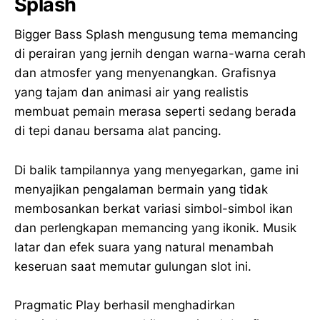
Splash
Bigger Bass Splash mengusung tema memancing
di perairan yang jernih dengan warna-warna cerah
dan atmosfer yang menyenangkan. Grafisnya
yang tajam dan animasi air yang realistis
membuat pemain merasa seperti sedang berada
di tepi danau bersama alat pancing.
Di balik tampilannya yang menyegarkan, game ini
menyajikan pengalaman bermain yang tidak
membosankan berkat variasi simbol-simbol ikan
dan perlengkapan memancing yang ikonik. Musik
latar dan efek suara yang natural menambah
keseruan saat memutar gulungan slot ini.
Pragmatic Play berhasil menghadirkan