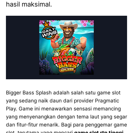
hasil maksimal.
Bigger Bass Splash adalah salah satu game slot
yang sedang naik daun dari provider Pragmatic
Play. Game ini menawarkan sensasi memancing
yang menyenangkan dengan tema laut yang segar
dan fitur-fitur menarik. Bagi para penggemar game
slot, terutama yang mencari
game slot rtp tinggi
,