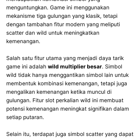
menguntungkan. Game ini menggunakan
mekanisme tiga gulungan yang klasik, tetapi
dengan tambahan fitur modern yang meliputi
scatter dan wild untuk meningkatkan
kemenangan.
Salah satu fitur utama yang menjadi daya tarik
game ini adalah
wild multiplier besar
. Simbol
wild tidak hanya menggantikan simbol lain untuk
membentuk kombinasi kemenangan, tetapi juga
mengalikan kemenangan ketika muncul di
gulungan. Fitur slot perkalian wild ini membuat
potensi kemenangan meningkat signifikan dalam
setiap putaran.
Selain itu, terdapat juga simbol scatter yang dapat