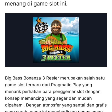
menang di game slot ini.
Big Bass Bonanza 3 Reeler merupakan salah satu
game slot terbaru dari Pragmatic Play yang
menarik perhatian para penggemar slot dengan
konsep memancing yang segar dan mudah
dipahami. Dengan atmosfer yang santai dan grafis
yang cerah, game ini menghadirkan pengalaman