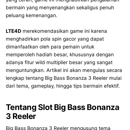
bermain yang menyenangkan sekaligus penuh
peluang kemenangan.
LTE4D
merekomendasikan game ini karena
menghadirkan pola spin gacor yang dapat
dimanfaatkan oleh para pemain untuk
memperoleh hadiah besar, khususnya dengan
adanya fitur wild multiplier besar yang sangat
menguntungkan. Artikel ini akan mengulas secara
lengkap tentang Big Bass Bonanza 3 Reeler mulai
dari tema, gameplay, hingga tips bermain efektif.
Tentang Slot Big Bass Bonanza
3 Reeler
Big Bass Bonanza 3 Reeler mengusung tema