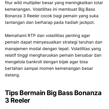
fitur wild multiplier besar yang meningkatkan total
kemenangan. Volatilitas ini membuat Big Bass
Bonanza 3 Reeler cocok bagi pemain yang suka
tantangan dan berharap pada hadiah jackpot.
Memahami RTP dan volatilitas penting agar
pemain dapat menyesuaikan strategi taruhan dan
manajemen modal dengan tepat. Volatilitas yang
relatif tinggi mengharuskan pemain bersabar dan
mengelola bankroll dengan bijak agar bisa
bertahan sampai momen kemenangan besar
datang.
Tips Bermain Big Bass Bonanza
3 Reeler