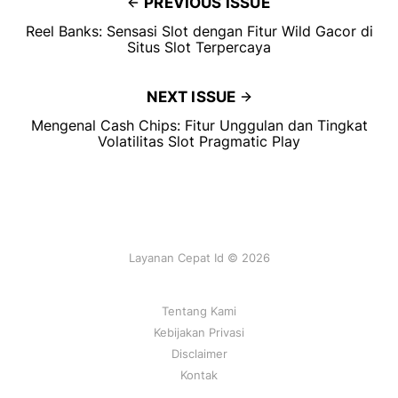
PREVIOUS ISSUE
Reel Banks: Sensasi Slot dengan Fitur Wild Gacor di
Situs Slot Terpercaya
NEXT ISSUE
Mengenal Cash Chips: Fitur Unggulan dan Tingkat
Volatilitas Slot Pragmatic Play
Layanan Cepat Id © 2026
Tentang Kami
Kebijakan Privasi
Disclaimer
Kontak