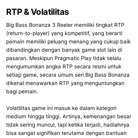
RTP & Volatilitas
Big Bass Bonanza 3 Reeler memiliki tingkat RTP
(return-to-player) yang kompetitif, yang berarti
pemain memiliki peluang menang yang cukup baik
dibandingkan dengan banyak game slot lain di
pasaran. Meskipun Pragmatic Play tidak selalu
mengumumkan angka RTP secara resmi untuk
setiap game, secara umum seri Big Bass Bonanza
dikenal menawarkan RTP yang menguntungkan
bagi pemain.
Volatilitas game ini masuk ke dalam kategori
medium hingga tinggi. Artinya, kemenangan besar
tidak sering muncul, tapi ketika terjadi, hadiahnya
bisa sangat signifikan terutama dengan bantuan