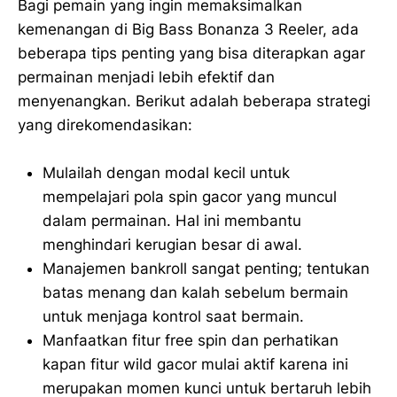
Bagi pemain yang ingin memaksimalkan
kemenangan di Big Bass Bonanza 3 Reeler, ada
beberapa tips penting yang bisa diterapkan agar
permainan menjadi lebih efektif dan
menyenangkan. Berikut adalah beberapa strategi
yang direkomendasikan:
Mulailah dengan modal kecil untuk
mempelajari pola spin gacor yang muncul
dalam permainan. Hal ini membantu
menghindari kerugian besar di awal.
Manajemen bankroll sangat penting; tentukan
batas menang dan kalah sebelum bermain
untuk menjaga kontrol saat bermain.
Manfaatkan fitur free spin dan perhatikan
kapan fitur wild gacor mulai aktif karena ini
merupakan momen kunci untuk bertaruh lebih