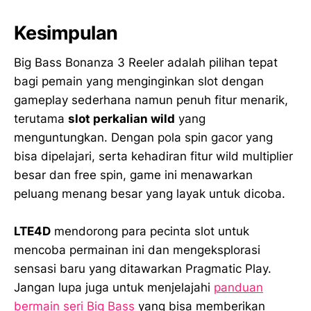
Kesimpulan
Big Bass Bonanza 3 Reeler adalah pilihan tepat
bagi pemain yang menginginkan slot dengan
gameplay sederhana namun penuh fitur menarik,
terutama
slot perkalian wild
yang
menguntungkan. Dengan pola spin gacor yang
bisa dipelajari, serta kehadiran fitur wild multiplier
besar dan free spin, game ini menawarkan
peluang menang besar yang layak untuk dicoba.
LTE4D
mendorong para pecinta slot untuk
mencoba permainan ini dan mengeksplorasi
sensasi baru yang ditawarkan Pragmatic Play.
Jangan lupa juga untuk menjelajahi
panduan
bermain seri Big Bass
yang bisa memberikan