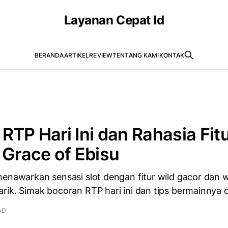
Layanan Cepat Id
BERANDA
ARTIKEL
REVIEW
TENTANG KAMI
KONTAK
RTP Hari Ini dan Rahasia Fit
 Grace of Ebisu
enawarkan sensasi slot dengan fitur wild gacor dan wi
ik. Simak bocoran RTP hari ini dan tips bermainnya di 
AD