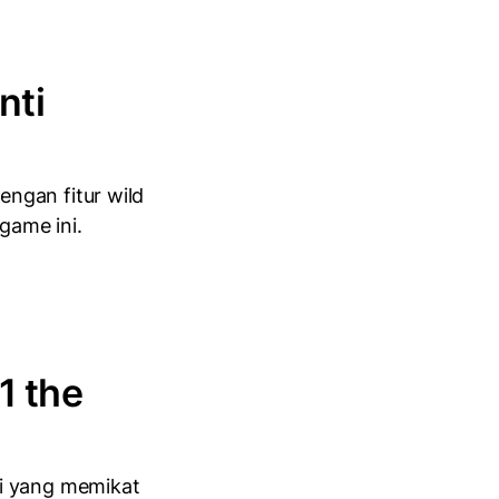
nti
ngan fitur wild
game ini.
1 the
gi yang memikat