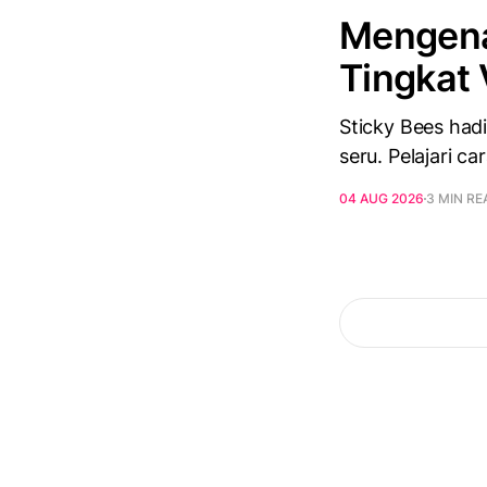
Mengenal
Tingkat 
Sticky Bees had
seru. Pelajari c
04 AUG 2026
3 MIN RE