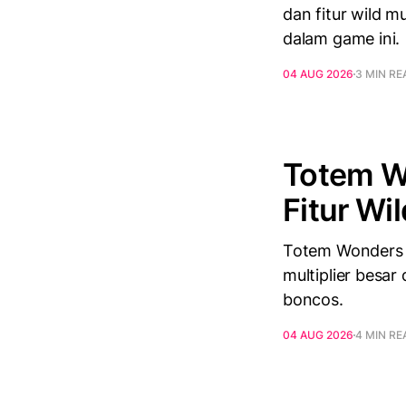
dan fitur wild 
dalam game ini.
04 AUG 2026
3 MIN RE
Totem W
Fitur Wi
Totem Wonders m
multiplier besar
boncos.
04 AUG 2026
4 MIN RE