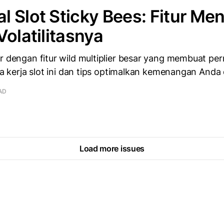
 Slot Sticky Bees: Fitur Men
Volatilitasnya
ir dengan fitur wild multiplier besar yang membuat p
ara kerja slot ini dan tips optimalkan kemenangan Anda d
AD
Load more issues