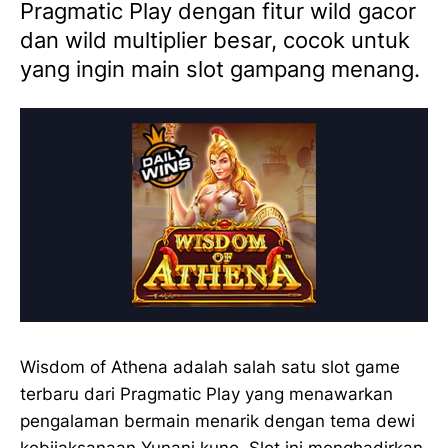
Pragmatic Play dengan fitur wild gacor
dan wild multiplier besar, cocok untuk
yang ingin main slot gampang menang.
Wisdom of Athena adalah salah satu slot game
terbaru dari Pragmatic Play yang menawarkan
pengalaman bermain menarik dengan tema dewi