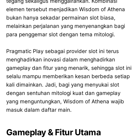
tegang sekaligus menggairahkan. Kombinasi
elemen tersebut menjadikan Wisdom of Athena
bukan hanya sekadar permainan slot biasa,
melainkan perjalanan yang menyenangkan bagi
para penggemar slot dengan tema mitologi.
Pragmatic Play sebagai provider slot ini terus
menghadirkan inovasi dalam menghadirkan
gameplay dan fitur yang menarik, sehingga slot ini
selalu mampu memberikan kesan berbeda setiap
kali dimainkan. Jadi, bagi yang menyukai slot
dengan sentuhan mitologi kuat dan gameplay
yang menguntungkan, Wisdom of Athena wajib
masuk dalam daftar main.
Gameplay & Fitur Utama