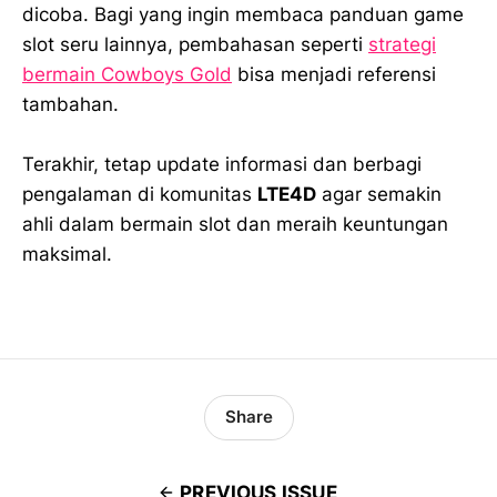
dicoba. Bagi yang ingin membaca panduan game
slot seru lainnya, pembahasan seperti
strategi
bermain Cowboys Gold
bisa menjadi referensi
tambahan.
Terakhir, tetap update informasi dan berbagi
pengalaman di komunitas
LTE4D
agar semakin
ahli dalam bermain slot dan meraih keuntungan
maksimal.
Share
PREVIOUS ISSUE