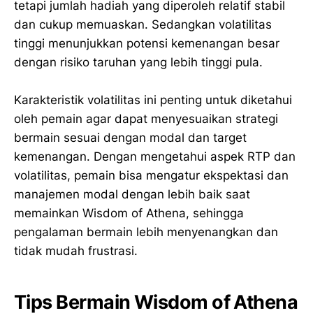
tetapi jumlah hadiah yang diperoleh relatif stabil
dan cukup memuaskan. Sedangkan volatilitas
tinggi menunjukkan potensi kemenangan besar
dengan risiko taruhan yang lebih tinggi pula.
Karakteristik volatilitas ini penting untuk diketahui
oleh pemain agar dapat menyesuaikan strategi
bermain sesuai dengan modal dan target
kemenangan. Dengan mengetahui aspek RTP dan
volatilitas, pemain bisa mengatur ekspektasi dan
manajemen modal dengan lebih baik saat
memainkan Wisdom of Athena, sehingga
pengalaman bermain lebih menyenangkan dan
tidak mudah frustrasi.
Tips Bermain Wisdom of Athena