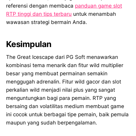
referensi dengan membaca
panduan game slot
RTP tinggi dan tips terbaru
untuk menambah
wawasan strategi bermain Anda.
Kesimpulan
The Great Icescape dari PG Soft menawarkan
kombinasi tema menarik dan fitur wild multiplier
besar yang membuat permainan semakin
menggugah adrenalin. Fitur wild gacor dan slot
perkalian wild menjadi nilai plus yang sangat
menguntungkan bagi para pemain. RTP yang
bersaing dan volatilitas medium membuat game
ini cocok untuk berbagai tipe pemain, baik pemula
maupun yang sudah berpengalaman.