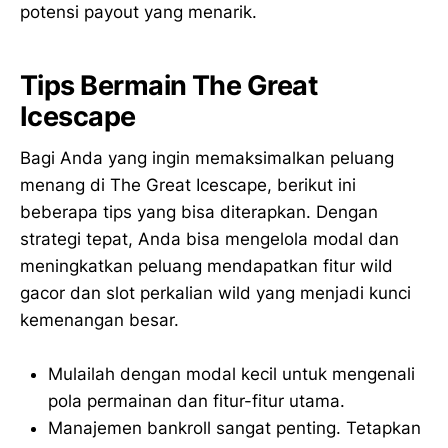
potensi payout yang menarik.
Tips Bermain The Great
Icescape
Bagi Anda yang ingin memaksimalkan peluang
menang di The Great Icescape, berikut ini
beberapa tips yang bisa diterapkan. Dengan
strategi tepat, Anda bisa mengelola modal dan
meningkatkan peluang mendapatkan fitur wild
gacor dan slot perkalian wild yang menjadi kunci
kemenangan besar.
Mulailah dengan modal kecil untuk mengenali
pola permainan dan fitur-fitur utama.
Manajemen bankroll sangat penting. Tetapkan