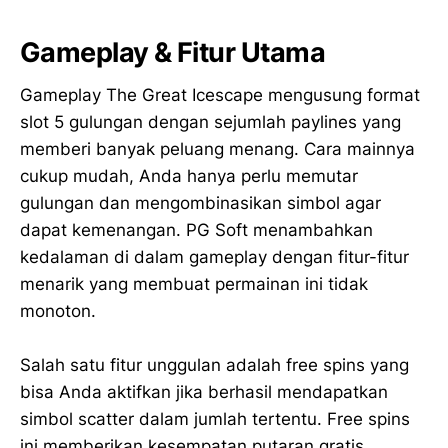
Gameplay & Fitur Utama
Gameplay The Great Icescape mengusung format
slot 5 gulungan dengan sejumlah paylines yang
memberi banyak peluang menang. Cara mainnya
cukup mudah, Anda hanya perlu memutar
gulungan dan mengombinasikan simbol agar
dapat kemenangan. PG Soft menambahkan
kedalaman di dalam gameplay dengan fitur-fitur
menarik yang membuat permainan ini tidak
monoton.
Salah satu fitur unggulan adalah free spins yang
bisa Anda aktifkan jika berhasil mendapatkan
simbol scatter dalam jumlah tertentu. Free spins
ini memberikan kesempatan putaran gratis