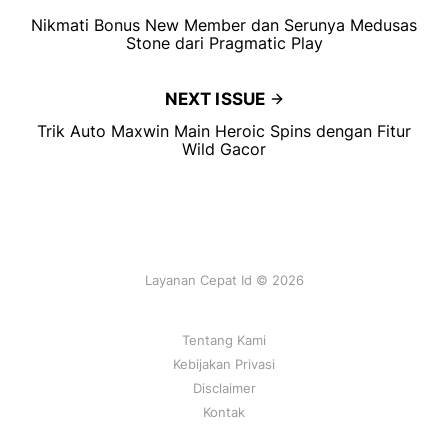
Nikmati Bonus New Member dan Serunya Medusas
Stone dari Pragmatic Play
NEXT ISSUE
Trik Auto Maxwin Main Heroic Spins dengan Fitur
Wild Gacor
Layanan Cepat Id © 2026
Tentang Kami
Kebijakan Privasi
Disclaimer
Kontak