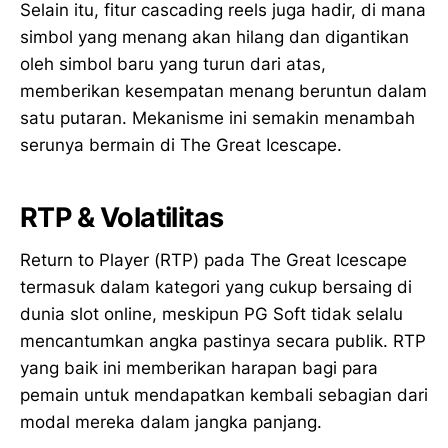
Selain itu, fitur cascading reels juga hadir, di mana
simbol yang menang akan hilang dan digantikan
oleh simbol baru yang turun dari atas,
memberikan kesempatan menang beruntun dalam
satu putaran. Mekanisme ini semakin menambah
serunya bermain di The Great Icescape.
RTP & Volatilitas
Return to Player (RTP) pada The Great Icescape
termasuk dalam kategori yang cukup bersaing di
dunia slot online, meskipun PG Soft tidak selalu
mencantumkan angka pastinya secara publik. RTP
yang baik ini memberikan harapan bagi para
pemain untuk mendapatkan kembali sebagian dari
modal mereka dalam jangka panjang.