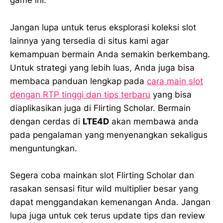
game ini.
Jangan lupa untuk terus eksplorasi koleksi slot
lainnya yang tersedia di situs kami agar
kemampuan bermain Anda semakin berkembang.
Untuk strategi yang lebih luas, Anda juga bisa
membaca panduan lengkap pada
cara main slot
dengan RTP tinggi dan tips terbaru
yang bisa
diaplikasikan juga di Flirting Scholar. Bermain
dengan cerdas di
LTE4D
akan membawa anda
pada pengalaman yang menyenangkan sekaligus
menguntungkan.
Segera coba mainkan slot Flirting Scholar dan
rasakan sensasi fitur wild multiplier besar yang
dapat menggandakan kemenangan Anda. Jangan
lupa juga untuk cek terus update tips dan review