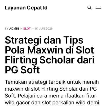
Layanan Cepat Id
BY
ADMIN
IN
SLOT
—
01 JUN 2026
Strategi dan Tips
Pola Maxwin di Slot
Flirting Scholar dari
PG Soft
Temukan strategi terbaik untuk meraih
maxwin di slot Flirting Scholar dari PG
Soft. Pelajari cara memanfaatkan fitur
wild gacor dan slot perkalian wild demi