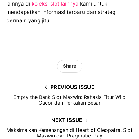
lainnya di
koleksi slot lainnya
kami untuk
mendapatkan informasi terbaru dan strategi
bermain yang jitu.
Share
PREVIOUS ISSUE
Empty the Bank Slot Maxwin: Rahasia Fitur Wild
Gacor dan Perkalian Besar
NEXT ISSUE
Maksimalkan Kemenangan di Heart of Cleopatra, Slot
Maxwin dari Pragmatic Play