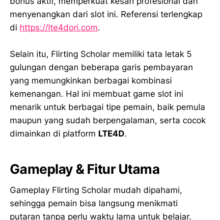
bonus aktif, memperkuat kesan profesional dan
menyenangkan dari slot ini. Referensi terlengkap
di
https://lte4dori.com
.
Selain itu, Flirting Scholar memiliki tata letak 5
gulungan dengan beberapa garis pembayaran
yang memungkinkan berbagai kombinasi
kemenangan. Hal ini membuat game slot ini
menarik untuk berbagai tipe pemain, baik pemula
maupun yang sudah berpengalaman, serta cocok
dimainkan di platform
LTE4D
.
Gameplay & Fitur Utama
Gameplay Flirting Scholar mudah dipahami,
sehingga pemain bisa langsung menikmati
putaran tanpa perlu waktu lama untuk belajar.