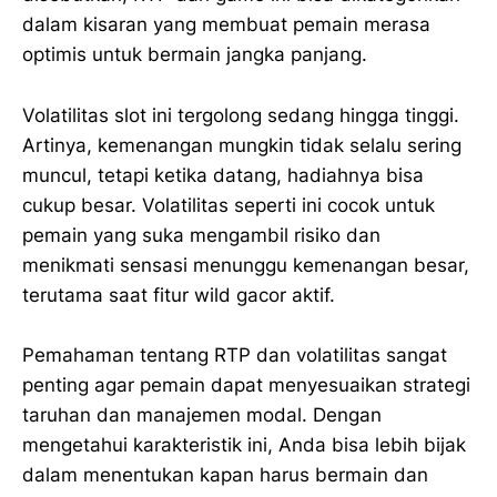
dalam kisaran yang membuat pemain merasa
optimis untuk bermain jangka panjang.
Volatilitas slot ini tergolong sedang hingga tinggi.
Artinya, kemenangan mungkin tidak selalu sering
muncul, tetapi ketika datang, hadiahnya bisa
cukup besar. Volatilitas seperti ini cocok untuk
pemain yang suka mengambil risiko dan
menikmati sensasi menunggu kemenangan besar,
terutama saat fitur wild gacor aktif.
Pemahaman tentang RTP dan volatilitas sangat
penting agar pemain dapat menyesuaikan strategi
taruhan dan manajemen modal. Dengan
mengetahui karakteristik ini, Anda bisa lebih bijak
dalam menentukan kapan harus bermain dan