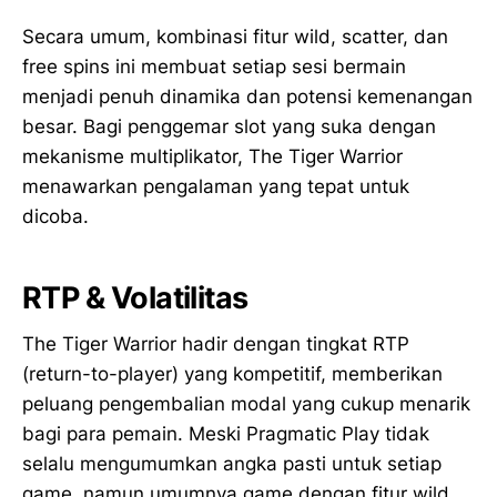
Secara umum, kombinasi fitur wild, scatter, dan
free spins ini membuat setiap sesi bermain
menjadi penuh dinamika dan potensi kemenangan
besar. Bagi penggemar slot yang suka dengan
mekanisme multiplikator, The Tiger Warrior
menawarkan pengalaman yang tepat untuk
dicoba.
RTP & Volatilitas
The Tiger Warrior hadir dengan tingkat RTP
(return-to-player) yang kompetitif, memberikan
peluang pengembalian modal yang cukup menarik
bagi para pemain. Meski Pragmatic Play tidak
selalu mengumumkan angka pasti untuk setiap
game, namun umumnya game dengan fitur wild