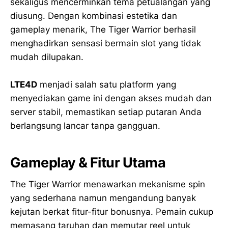
sekaligus mencerminkan tema petualangan yang
diusung. Dengan kombinasi estetika dan
gameplay menarik, The Tiger Warrior berhasil
menghadirkan sensasi bermain slot yang tidak
mudah dilupakan.
LTE4D
menjadi salah satu platform yang
menyediakan game ini dengan akses mudah dan
server stabil, memastikan setiap putaran Anda
berlangsung lancar tanpa gangguan.
Gameplay & Fitur Utama
The Tiger Warrior menawarkan mekanisme spin
yang sederhana namun mengandung banyak
kejutan berkat fitur-fitur bonusnya. Pemain cukup
memasang taruhan dan memutar reel untuk