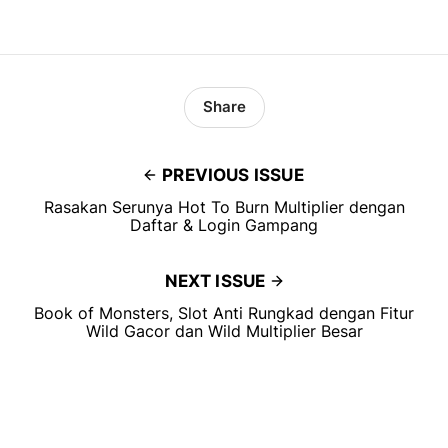
Share
PREVIOUS ISSUE
Rasakan Serunya Hot To Burn Multiplier dengan
Daftar & Login Gampang
NEXT ISSUE
Book of Monsters, Slot Anti Rungkad dengan Fitur
Wild Gacor dan Wild Multiplier Besar