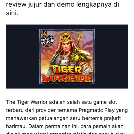
review jujur dan demo lengkapnya di
sini.
The Tiger Warrior adalah salah satu game slot
terbaru dari provider ternama Pragmatic Play yang
menawarkan petualangan seru bertema prajurit
harimau. Dalam permainan ini, para pemain akan