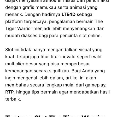
diajak menyelami atmosfer mistis dan penuh aksi
dengan grafis memukau serta animasi yang
menarik. Dengan hadirnya
LTE4D
sebagai
platform terpercaya, pengalaman bermain The
Tiger Warrior menjadi lebih menyenangkan dan
mudah diakses bagi para pencinta slot online.
Slot ini tidak hanya mengandalkan visual yang
kuat, tetapi juga fitur-fitur inovatif seperti wild
multiplier besar yang bisa memperbesar
kemenangan secara signifikan. Bagi Anda yang
ingin mengenal lebih dalam, artikel ini akan
membahas secara lengkap mulai dari gameplay,
RTP, hingga tips bermain agar mendapatkan hasil
terbaik.