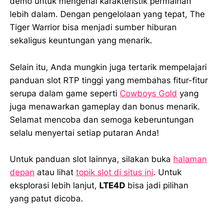
demo untuk mengenal karakteristik permainan
lebih dalam. Dengan pengelolaan yang tepat, The
Tiger Warrior bisa menjadi sumber hiburan
sekaligus keuntungan yang menarik.
Selain itu, Anda mungkin juga tertarik mempelajari
panduan slot RTP tinggi yang membahas fitur-fitur
serupa dalam game seperti
Cowboys Gold
yang
juga menawarkan gameplay dan bonus menarik.
Selamat mencoba dan semoga keberuntungan
selalu menyertai setiap putaran Anda!
Untuk panduan slot lainnya, silakan buka
halaman
depan
atau lihat
topik slot di situs ini
. Untuk
eksplorasi lebih lanjut,
LTE4D
bisa jadi pilihan
yang patut dicoba.