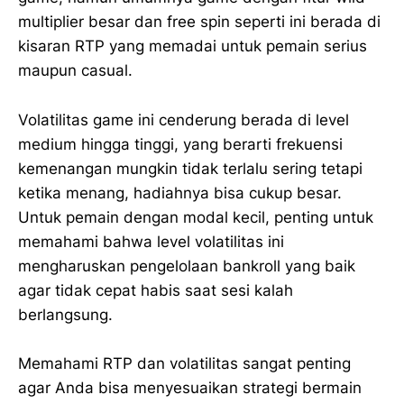
multiplier besar dan free spin seperti ini berada di
kisaran RTP yang memadai untuk pemain serius
maupun casual.
Volatilitas game ini cenderung berada di level
medium hingga tinggi, yang berarti frekuensi
kemenangan mungkin tidak terlalu sering tetapi
ketika menang, hadiahnya bisa cukup besar.
Untuk pemain dengan modal kecil, penting untuk
memahami bahwa level volatilitas ini
mengharuskan pengelolaan bankroll yang baik
agar tidak cepat habis saat sesi kalah
berlangsung.
Memahami RTP dan volatilitas sangat penting
agar Anda bisa menyesuaikan strategi bermain