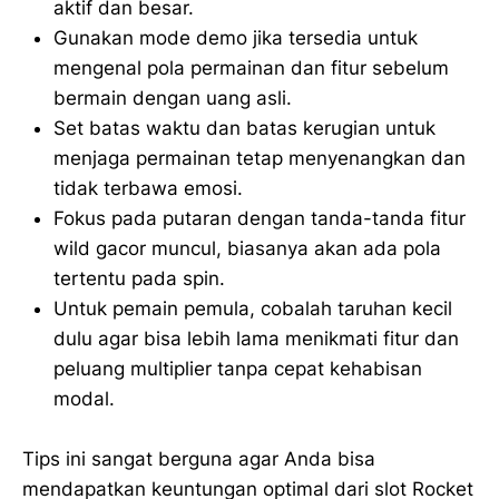
aktif dan besar.
Gunakan mode demo jika tersedia untuk
mengenal pola permainan dan fitur sebelum
bermain dengan uang asli.
Set batas waktu dan batas kerugian untuk
menjaga permainan tetap menyenangkan dan
tidak terbawa emosi.
Fokus pada putaran dengan tanda-tanda fitur
wild gacor muncul, biasanya akan ada pola
tertentu pada spin.
Untuk pemain pemula, cobalah taruhan kecil
dulu agar bisa lebih lama menikmati fitur dan
peluang multiplier tanpa cepat kehabisan
modal.
Tips ini sangat berguna agar Anda bisa
mendapatkan keuntungan optimal dari slot Rocket