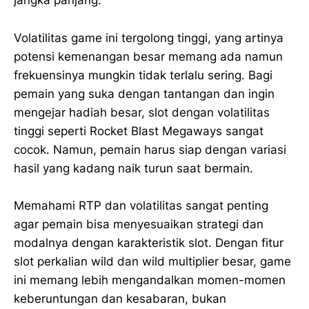
jangka panjang.
Volatilitas game ini tergolong tinggi, yang artinya
potensi kemenangan besar memang ada namun
frekuensinya mungkin tidak terlalu sering. Bagi
pemain yang suka dengan tantangan dan ingin
mengejar hadiah besar, slot dengan volatilitas
tinggi seperti Rocket Blast Megaways sangat
cocok. Namun, pemain harus siap dengan variasi
hasil yang kadang naik turun saat bermain.
Memahami RTP dan volatilitas sangat penting
agar pemain bisa menyesuaikan strategi dan
modalnya dengan karakteristik slot. Dengan fitur
slot perkalian wild dan wild multiplier besar, game
ini memang lebih mengandalkan momen-momen
keberuntungan dan kesabaran, bukan