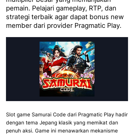
pemain. Pelajari gameplay, RTP, dan
strategi terbaik agar dapat bonus new
member dari provider Pragmatic Play.
Slot game Samurai Code dari Pragmatic Play hadir
dengan tema Jepang klasik yang memikat dan
penuh aksi. Game ini menawarkan mekanisme