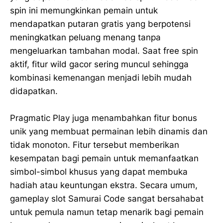
spin ini memungkinkan pemain untuk
mendapatkan putaran gratis yang berpotensi
meningkatkan peluang menang tanpa
mengeluarkan tambahan modal. Saat free spin
aktif, fitur wild gacor sering muncul sehingga
kombinasi kemenangan menjadi lebih mudah
didapatkan.
Pragmatic Play juga menambahkan fitur bonus
unik yang membuat permainan lebih dinamis dan
tidak monoton. Fitur tersebut memberikan
kesempatan bagi pemain untuk memanfaatkan
simbol-simbol khusus yang dapat membuka
hadiah atau keuntungan ekstra. Secara umum,
gameplay slot Samurai Code sangat bersahabat
untuk pemula namun tetap menarik bagi pemain