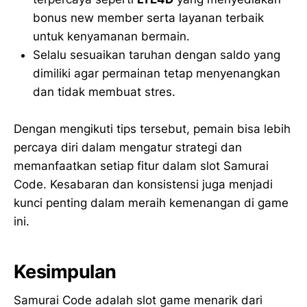
bonus new member serta layanan terbaik
untuk kenyamanan bermain.
Selalu sesuaikan taruhan dengan saldo yang
dimiliki agar permainan tetap menyenangkan
dan tidak membuat stres.
Dengan mengikuti tips tersebut, pemain bisa lebih
percaya diri dalam mengatur strategi dan
memanfaatkan setiap fitur dalam slot Samurai
Code. Kesabaran dan konsistensi juga menjadi
kunci penting dalam meraih kemenangan di game
ini.
Kesimpulan
Samurai Code adalah slot game menarik dari