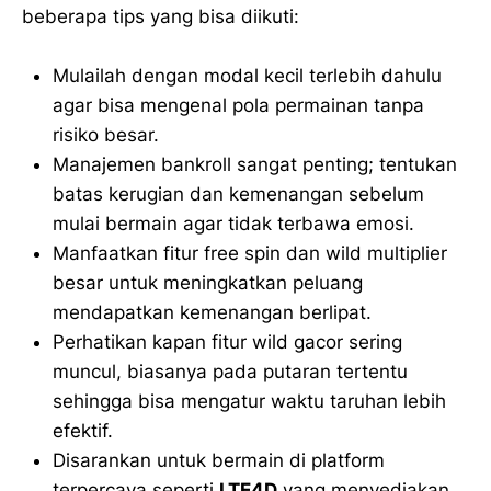
beberapa tips yang bisa diikuti:
Mulailah dengan modal kecil terlebih dahulu
agar bisa mengenal pola permainan tanpa
risiko besar.
Manajemen bankroll sangat penting; tentukan
batas kerugian dan kemenangan sebelum
mulai bermain agar tidak terbawa emosi.
Manfaatkan fitur free spin dan wild multiplier
besar untuk meningkatkan peluang
mendapatkan kemenangan berlipat.
Perhatikan kapan fitur wild gacor sering
muncul, biasanya pada putaran tertentu
sehingga bisa mengatur waktu taruhan lebih
efektif.
Disarankan untuk bermain di platform
terpercaya seperti
LTE4D
yang menyediakan