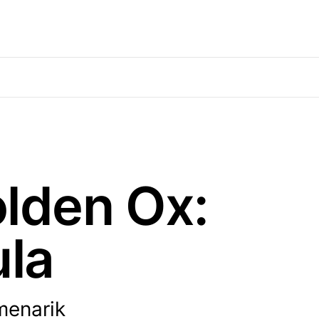
lden Ox:
la
menarik