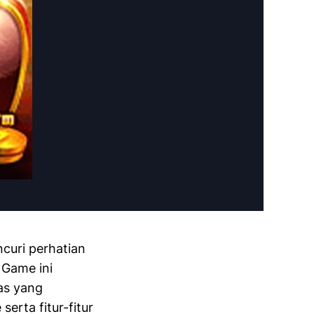
curi perhatian
 Game ini
as yang
rta fitur-fitur