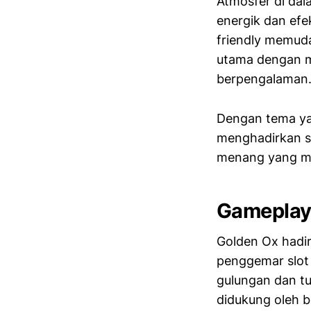
Atmosfer di da
energik dan efek 
friendly memud
utama dengan m
berpengalaman
Dengan tema ya
menghadirkan su
menang yang men
Gameplay 
Golden Ox hadir
penggemar slot 
gulungan dan t
didukung oleh b