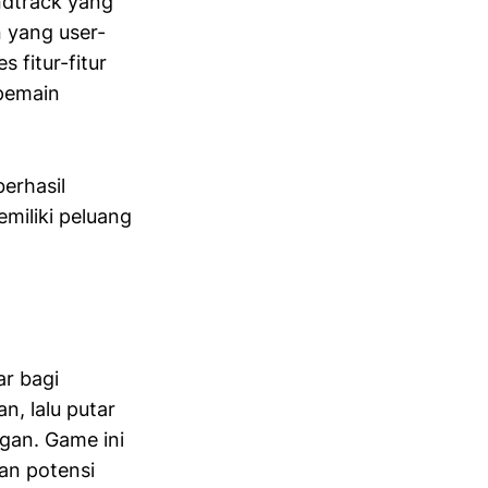
ndtrack yang
in yang user-
fitur-fitur
pemain
erhasil
miliki peluang
ar bagi
n, lalu putar
gan. Game ini
an potensi