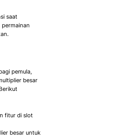
si saat
, permainan
kan.
bagi pemula,
ultiplier besar
Berikut
fitur di slot
lier besar untuk