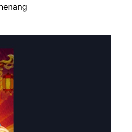
s menang