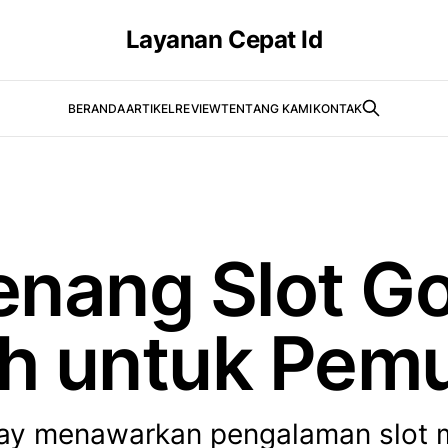
Layanan Cepat Id
BERANDA
ARTIKEL
REVIEW
TENTANG KAMI
KONTAK
nang Slot Go
h untuk Pemu
lay menawarkan pengalaman slot 