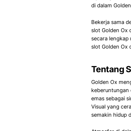
di dalam Golde
Bekerja sama de
slot Golden Ox 
secara lengkap 
slot Golden Ox 
Tentang S
Golden Ox meng
keberuntungan 
emas sebagai si
Visual yang cer
semakin hidup d