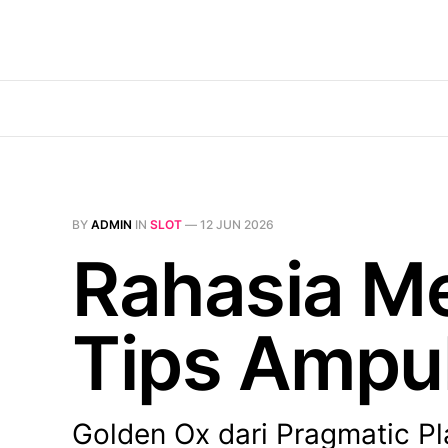
BY
ADMIN
IN
SLOT
—
12 JUN 2026
Rahasia Me
Tips Ampu
Golden Ox dari Pragmatic P