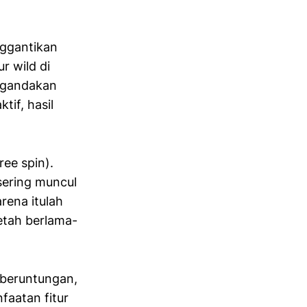
nggantikan
r wild di
tgandakan
tif, hasil
ree spin).
sering muncul
rena itulah
tah berlama-
eberuntungan,
faatan fitur