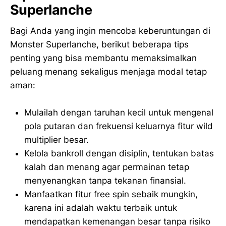
Superlanche
Bagi Anda yang ingin mencoba keberuntungan di
Monster Superlanche, berikut beberapa tips
penting yang bisa membantu memaksimalkan
peluang menang sekaligus menjaga modal tetap
aman:
Mulailah dengan taruhan kecil untuk mengenal
pola putaran dan frekuensi keluarnya fitur wild
multiplier besar.
Kelola bankroll dengan disiplin, tentukan batas
kalah dan menang agar permainan tetap
menyenangkan tanpa tekanan finansial.
Manfaatkan fitur free spin sebaik mungkin,
karena ini adalah waktu terbaik untuk
mendapatkan kemenangan besar tanpa risiko