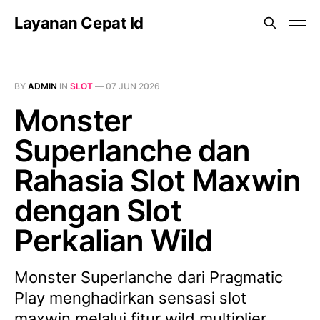
Layanan Cepat Id
BY
ADMIN
IN
SLOT
—
07 JUN 2026
Monster
Superlanche dan
Rahasia Slot Maxwin
dengan Slot
Perkalian Wild
Monster Superlanche dari Pragmatic
Play menghadirkan sensasi slot
maxwin melalui fitur wild multiplier