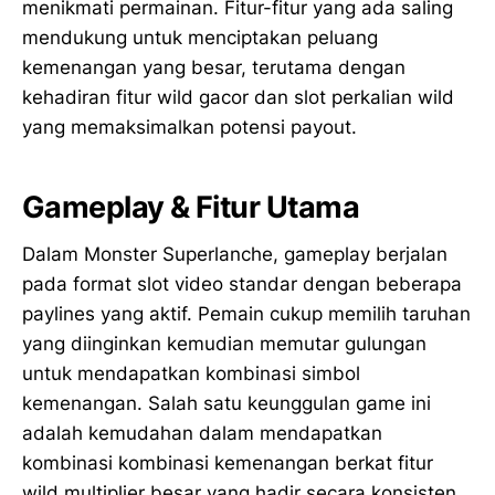
menikmati permainan. Fitur-fitur yang ada saling
mendukung untuk menciptakan peluang
kemenangan yang besar, terutama dengan
kehadiran fitur wild gacor dan slot perkalian wild
yang memaksimalkan potensi payout.
Gameplay & Fitur Utama
Dalam Monster Superlanche, gameplay berjalan
pada format slot video standar dengan beberapa
paylines yang aktif. Pemain cukup memilih taruhan
yang diinginkan kemudian memutar gulungan
untuk mendapatkan kombinasi simbol
kemenangan. Salah satu keunggulan game ini
adalah kemudahan dalam mendapatkan
kombinasi kombinasi kemenangan berkat fitur
wild multiplier besar yang hadir secara konsisten