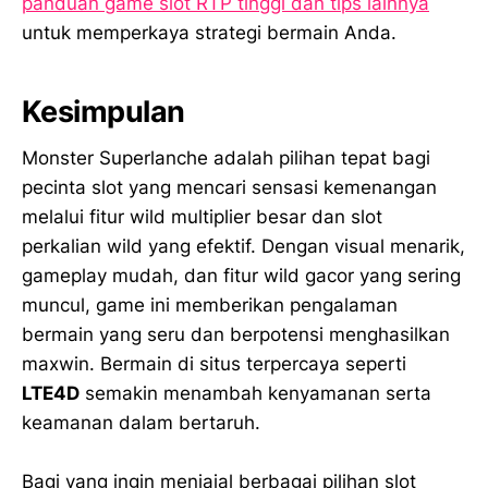
panduan game slot RTP tinggi dan tips lainnya
untuk memperkaya strategi bermain Anda.
Kesimpulan
Monster Superlanche adalah pilihan tepat bagi
pecinta slot yang mencari sensasi kemenangan
melalui fitur wild multiplier besar dan slot
perkalian wild yang efektif. Dengan visual menarik,
gameplay mudah, dan fitur wild gacor yang sering
muncul, game ini memberikan pengalaman
bermain yang seru dan berpotensi menghasilkan
maxwin. Bermain di situs terpercaya seperti
LTE4D
semakin menambah kenyamanan serta
keamanan dalam bertaruh.
Bagi yang ingin menjajal berbagai pilihan slot