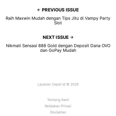
PREVIOUS ISSUE
Raih Maxwin Mudah dengan Tips Jitu di Vampy Party
Slot
NEXT ISSUE
Nikmati Sensasi 888 Gold dengan Deposit Dana OVO
dan GoPay Mudah
Layanan Cepat Id © 2026
Tentang Kami
Kebijakan Privasi
Disclaimer