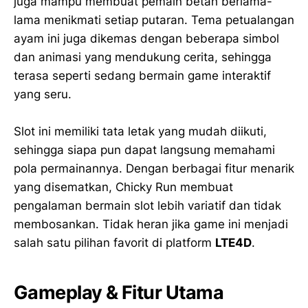
juga mampu membuat pemain betah berlama-
lama menikmati setiap putaran. Tema petualangan
ayam ini juga dikemas dengan beberapa simbol
dan animasi yang mendukung cerita, sehingga
terasa seperti sedang bermain game interaktif
yang seru.
Slot ini memiliki tata letak yang mudah diikuti,
sehingga siapa pun dapat langsung memahami
pola permainannya. Dengan berbagai fitur menarik
yang disematkan, Chicky Run membuat
pengalaman bermain slot lebih variatif dan tidak
membosankan. Tidak heran jika game ini menjadi
salah satu pilihan favorit di platform
LTE4D
.
Gameplay & Fitur Utama