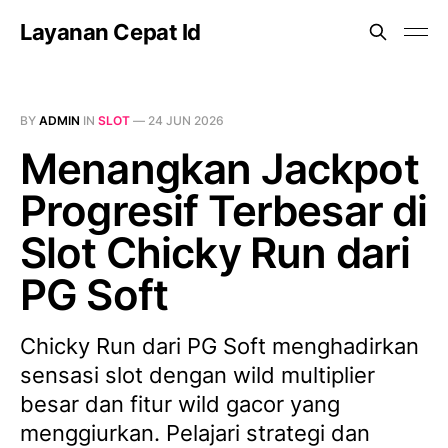
Layanan Cepat Id
BY
ADMIN
IN
SLOT
—
24 JUN 2026
Menangkan Jackpot
Progresif Terbesar di
Slot Chicky Run dari
PG Soft
Chicky Run dari PG Soft menghadirkan
sensasi slot dengan wild multiplier
besar dan fitur wild gacor yang
menggiurkan. Pelajari strategi dan