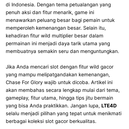
di Indonesia. Dengan tema petualangan yang
penuh aksi dan fitur menarik, game ini
menawarkan peluang besar bagi pemain untuk
memperoleh kemenangan besar. Selain itu,
kehadiran fitur wild multiplier besar dalam
permainan ini menjadi daya tarik utama yang
membuatnya semakin seru dan menguntungkan.
Jika Anda mencari slot dengan fitur wild gacor
yang mampu melipatgandakan kemenangan,
Chase For Glory wajib untuk dicoba. Artikel ini
akan membahas secara lengkap mulai dari tema,
gameplay, fitur utama, hingga tips jitu bermain
yang bisa Anda praktikkan. Jangan lupa,
LTE4D
selalu menjadi pilihan yang tepat untuk menikmati
berbagai koleksi slot gacor berkualitas.