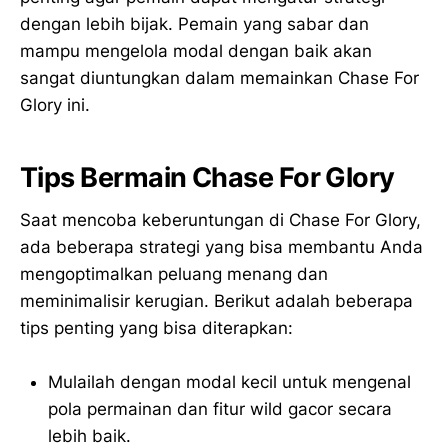
dengan lebih bijak. Pemain yang sabar dan
mampu mengelola modal dengan baik akan
sangat diuntungkan dalam memainkan Chase For
Glory ini.
Tips Bermain Chase For Glory
Saat mencoba keberuntungan di Chase For Glory,
ada beberapa strategi yang bisa membantu Anda
mengoptimalkan peluang menang dan
meminimalisir kerugian. Berikut adalah beberapa
tips penting yang bisa diterapkan:
Mulailah dengan modal kecil untuk mengenal
pola permainan dan fitur wild gacor secara
lebih baik.