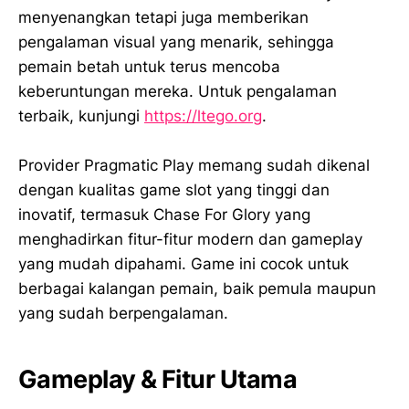
menyenangkan tetapi juga memberikan
pengalaman visual yang menarik, sehingga
pemain betah untuk terus mencoba
keberuntungan mereka. Untuk pengalaman
terbaik, kunjungi
https://ltego.org
.
Provider Pragmatic Play memang sudah dikenal
dengan kualitas game slot yang tinggi dan
inovatif, termasuk Chase For Glory yang
menghadirkan fitur-fitur modern dan gameplay
yang mudah dipahami. Game ini cocok untuk
berbagai kalangan pemain, baik pemula maupun
yang sudah berpengalaman.
Gameplay & Fitur Utama