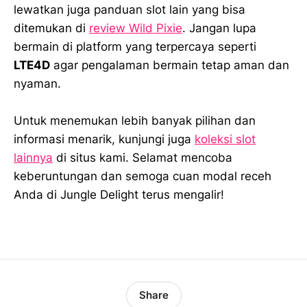
lewatkan juga panduan slot lain yang bisa
ditemukan di
review Wild Pixie
. Jangan lupa
bermain di platform yang terpercaya seperti
LTE4D
agar pengalaman bermain tetap aman dan
nyaman.
Untuk menemukan lebih banyak pilihan dan
informasi menarik, kunjungi juga
koleksi slot
lainnya
di situs kami. Selamat mencoba
keberuntungan dan semoga cuan modal receh
Anda di Jungle Delight terus mengalir!
Share