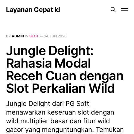
Layanan Cepat Id
BY
ADMIN
IN
SLOT
—
14 JUN 2026
Jungle Delight:
Rahasia Modal
Receh Cuan dengan
Slot Perkalian Wild
Jungle Delight dari PG Soft
menawarkan keseruan slot dengan
wild multiplier besar dan fitur wild
gacor yang menguntungkan. Temukan