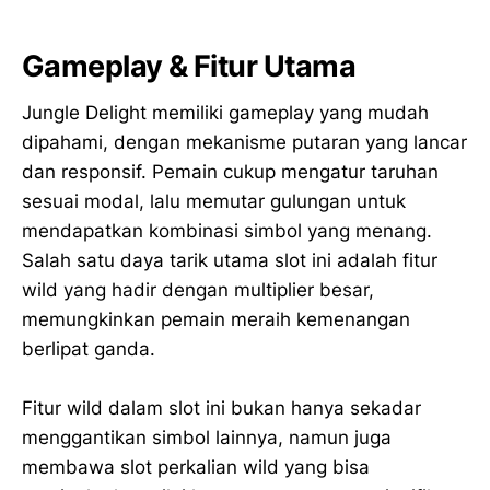
Gameplay & Fitur Utama
Jungle Delight memiliki gameplay yang mudah
dipahami, dengan mekanisme putaran yang lancar
dan responsif. Pemain cukup mengatur taruhan
sesuai modal, lalu memutar gulungan untuk
mendapatkan kombinasi simbol yang menang.
Salah satu daya tarik utama slot ini adalah fitur
wild yang hadir dengan multiplier besar,
memungkinkan pemain meraih kemenangan
berlipat ganda.
Fitur wild dalam slot ini bukan hanya sekadar
menggantikan simbol lainnya, namun juga
membawa slot perkalian wild yang bisa