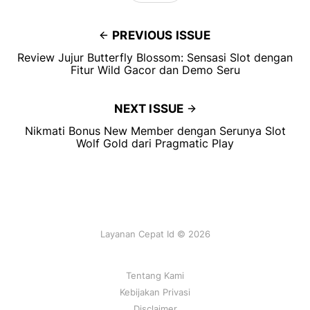
PREVIOUS ISSUE
Review Jujur Butterfly Blossom: Sensasi Slot dengan
Fitur Wild Gacor dan Demo Seru
NEXT ISSUE
Nikmati Bonus New Member dengan Serunya Slot
Wolf Gold dari Pragmatic Play
Layanan Cepat Id © 2026
Tentang Kami
Kebijakan Privasi
Disclaimer