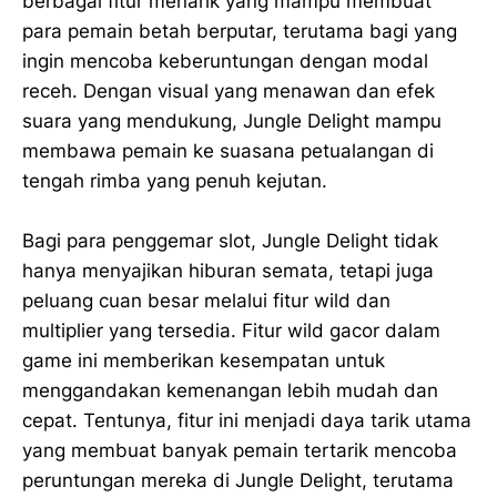
berbagai fitur menarik yang mampu membuat
para pemain betah berputar, terutama bagi yang
ingin mencoba keberuntungan dengan modal
receh. Dengan visual yang menawan dan efek
suara yang mendukung, Jungle Delight mampu
membawa pemain ke suasana petualangan di
tengah rimba yang penuh kejutan.
Bagi para penggemar slot, Jungle Delight tidak
hanya menyajikan hiburan semata, tetapi juga
peluang cuan besar melalui fitur wild dan
multiplier yang tersedia. Fitur wild gacor dalam
game ini memberikan kesempatan untuk
menggandakan kemenangan lebih mudah dan
cepat. Tentunya, fitur ini menjadi daya tarik utama
yang membuat banyak pemain tertarik mencoba
peruntungan mereka di Jungle Delight, terutama