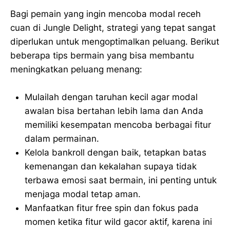
Bagi pemain yang ingin mencoba modal receh
cuan di Jungle Delight, strategi yang tepat sangat
diperlukan untuk mengoptimalkan peluang. Berikut
beberapa tips bermain yang bisa membantu
meningkatkan peluang menang:
Mulailah dengan taruhan kecil agar modal
awalan bisa bertahan lebih lama dan Anda
memiliki kesempatan mencoba berbagai fitur
dalam permainan.
Kelola bankroll dengan baik, tetapkan batas
kemenangan dan kekalahan supaya tidak
terbawa emosi saat bermain, ini penting untuk
menjaga modal tetap aman.
Manfaatkan fitur free spin dan fokus pada
momen ketika fitur wild gacor aktif, karena ini