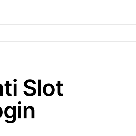
ti Slot
ogin