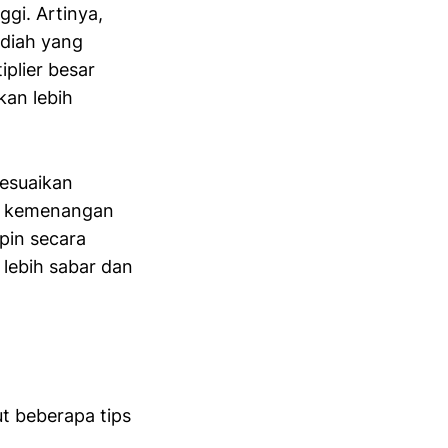
ggi. Artinya,
adiah yang
iplier besar
kan lebih
sesuaikan
ar kemenangan
pin secara
lebih sabar dan
t beberapa tips