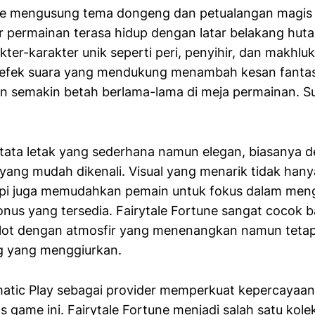
une mengusung tema dongeng dan petualangan magis
r permainan terasa hidup dengan latar belakang hut
kter-karakter unik seperti peri, penyihir, dan makhluk
n efek suara yang mendukung menambah kesan fantas
 semakin betah berlama-lama di meja permainan. S
ki tata letak yang sederhana namun elegan, biasanya 
 yang mudah dikenali. Visual yang menarik tidak ha
api juga memudahkan pemain untuk fokus dalam men
bonus yang tersedia. Fairytale Fortune sangat cocok 
lot dengan atmosfir yang menenangkan namun tet
 yang menggiurkan.
gmatic Play sebagai provider memperkuat kepercayaa
s game ini. Fairytale Fortune menjadi salah satu kole