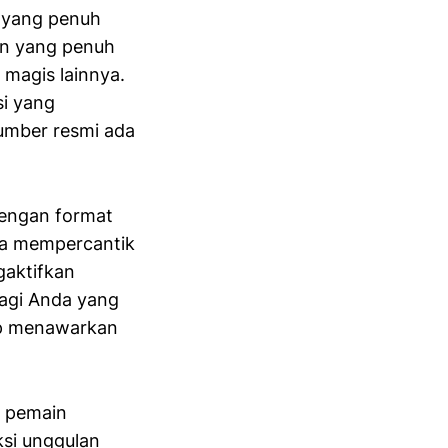
 yang penuh
an yang penuh
 magis lainnya.
i yang
umber resmi ada
dengan format
nya mempercantik
gaktifkan
bagi Anda yang
ap menawarkan
n pemain
ksi unggulan