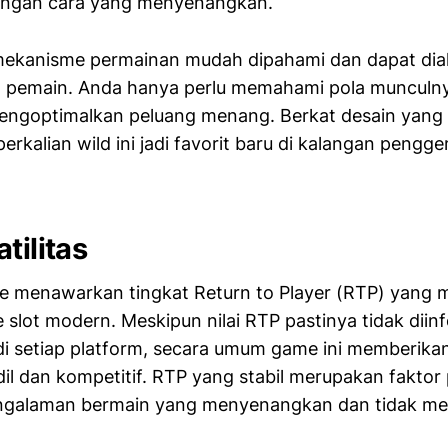
ngan cara yang menyenangkan.
ekanisme permainan mudah dipahami dan dapat dia
 pemain. Anda hanya perlu memahami pola munculnya
mengoptimalkan peluang menang. Berkat desain yang
erkalian wild ini jadi favorit baru di kalangan peng
tilitas
ne menawarkan tingkat Return to Player (RTP) yang 
 slot modern. Meskipun nilai RTP pastinya tidak diin
 di setiap platform, secara umum game ini memberika
l dan kompetitif. RTP yang stabil merupakan faktor
ngalaman bermain yang menyenangkan dan tidak m