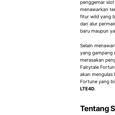
penggemar slot 
menawarkan tem
fitur wild yang
dan alur permai
baru maupun ya
Selain menawark
yang gampang di
merasakan penga
Fairytale Fortun
akan mengulas l
Fortune yang b
LTE4D
.
Tentang S