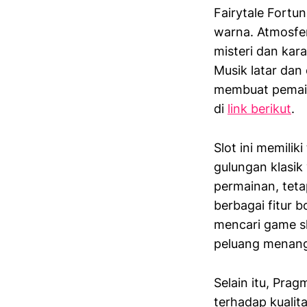
Fairytale Fort
warna. Atmosfe
misteri dan kara
Musik latar da
membuat pemain
di
link berikut
.
Slot ini memili
gulungan klasik
permainan, tet
berbagai fitur 
mencari game s
peluang menang
Selain itu, Pra
terhadap kualita