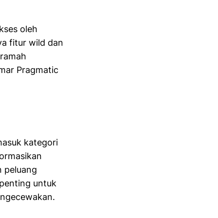
kses oleh
 fitur wild dan
 ramah
gemar Pragmatic
masuk kategori
formasikan
n peluang
 penting untuk
engecewakan.