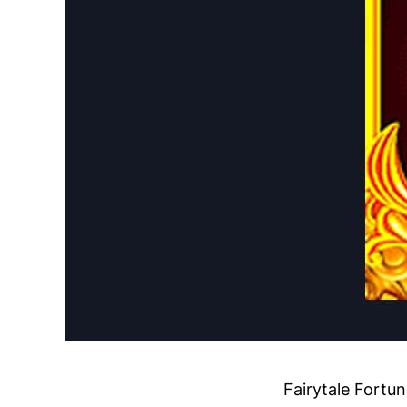
Fairytale Fortu