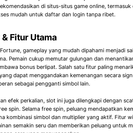
ekomendasikan di situs-situs game online, termasuk
es mudah untuk daftar dan login tanpa ribet.
& Fitur Utama
 Fortune, gameplay yang mudah dipahami menjadi sa
ma. Pemain cukup memutar gulungan dan menantikan
mbawa bonus berlipat. Salah satu fitur paling menari
r yang dapat menggandakan kemenangan secara signif
eran sebagai pengganti simbol lain.
an efek perkalian, slot ini juga dilengkapi dengan sc
ree spin. Selama free spin, peluang mendapatkan k
 kombinasi simbol dan multiplier yang aktif. Fitur wi
nan semakin seru dan memberikan peluang untuk 