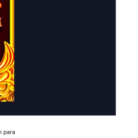
n para