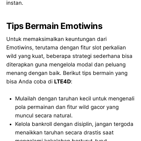
instan.
Tips Bermain Emotiwins
Untuk memaksimalkan keuntungan dari
Emotiwins, terutama dengan fitur slot perkalian
wild yang kuat, beberapa strategi sederhana bisa
diterapkan guna mengelola modal dan peluang
menang dengan baik. Berikut tips bermain yang
bisa Anda coba di
LTE4D
:
Mulailah dengan taruhan kecil untuk mengenali
pola permainan dan fitur wild gacor yang
muncul secara natural.
Kelola bankroll dengan disiplin, jangan tergoda
menaikkan taruhan secara drastis saat