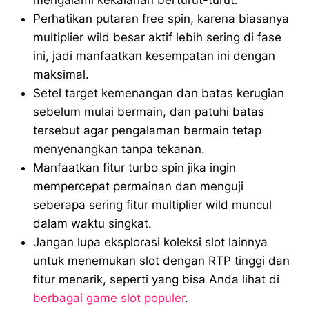
mengalami kekalahan berturut-turut.
Perhatikan putaran free spin, karena biasanya
multiplier wild besar aktif lebih sering di fase
ini, jadi manfaatkan kesempatan ini dengan
maksimal.
Setel target kemenangan dan batas kerugian
sebelum mulai bermain, dan patuhi batas
tersebut agar pengalaman bermain tetap
menyenangkan tanpa tekanan.
Manfaatkan fitur turbo spin jika ingin
mempercepat permainan dan menguji
seberapa sering fitur multiplier wild muncul
dalam waktu singkat.
Jangan lupa eksplorasi koleksi slot lainnya
untuk menemukan slot dengan RTP tinggi dan
fitur menarik, seperti yang bisa Anda lihat di
berbagai game slot populer
.