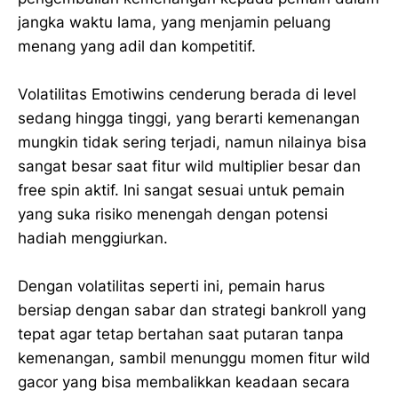
jangka waktu lama, yang menjamin peluang
menang yang adil dan kompetitif.
Volatilitas Emotiwins cenderung berada di level
sedang hingga tinggi, yang berarti kemenangan
mungkin tidak sering terjadi, namun nilainya bisa
sangat besar saat fitur wild multiplier besar dan
free spin aktif. Ini sangat sesuai untuk pemain
yang suka risiko menengah dengan potensi
hadiah menggiurkan.
Dengan volatilitas seperti ini, pemain harus
bersiap dengan sabar dan strategi bankroll yang
tepat agar tetap bertahan saat putaran tanpa
kemenangan, sambil menunggu momen fitur wild
gacor yang bisa membalikkan keadaan secara