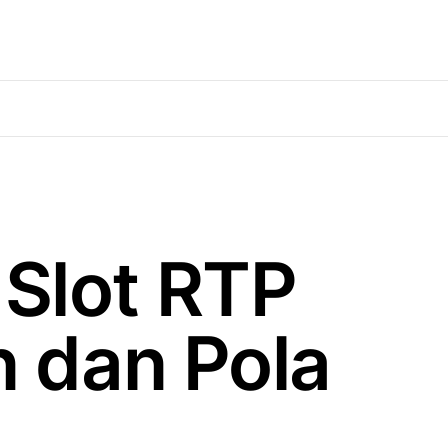
Slot RTP
n dan Pola