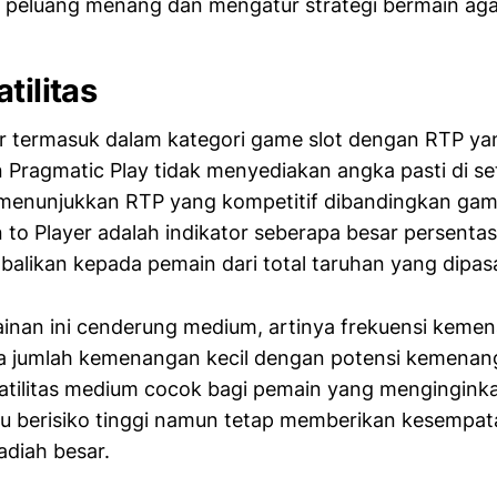
eluang menang dan mengatur strategi bermain agar 
tilitas
 termasuk dalam kategori game slot dengan RTP ya
 Pragmatic Play tidak menyediakan angka pasti di seti
menunjukkan RTP yang kompetitif dibandingkan game 
 to Player adalah indikator seberapa besar persent
balikan kepada pemain dari total taruhan yang dipas
mainan ini cenderung medium, artinya frekuensi kem
a jumlah kemenangan kecil dengan potensi kemenan
olatilitas medium cocok bagi pemain yang mengingin
alu berisiko tinggi namun tetap memberikan kesempa
diah besar.