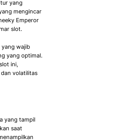
itur yang
 yang mengincar
Cheeky Emperor
ar slot.
 yang wajib
g yang optimal.
ot ini,
an volatilitas
 yang tampil
kan saat
, menampilkan