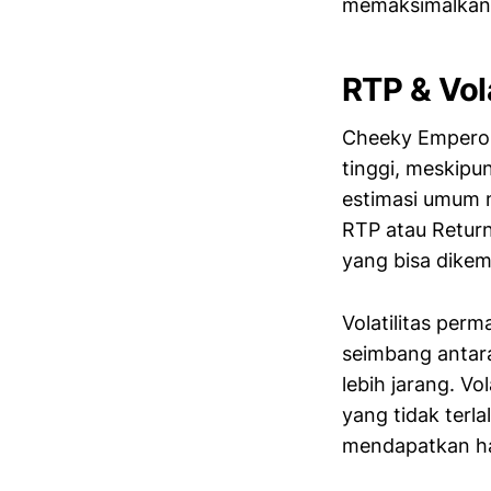
memaksimalkan p
RTP & Vola
Cheeky Emperor
tinggi, meskipun
estimasi umum 
RTP atau Return
yang bisa dikem
Volatilitas per
seimbang antar
lebih jarang. V
yang tidak terl
mendapatkan ha