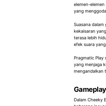
elemen-elemen 
yang menggoda
Suasana dalam g
kekaisaran ya
terasa lebih hi
efek suara yan
Pragmatic Play 
yang menjaga k
mengandalkan t
Gameplay 
Dalam Cheeky E