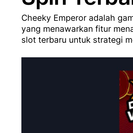
Cheeky Emperor adalah game 
yang menawarkan fitur menari
slot terbaru untuk strategi 