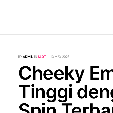
BY
ADMIN
IN
SLOT
—
13 MAY 2026
Cheeky Em
Tinggi den
Spin Terba