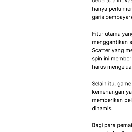
beberapa inovas
hanya perlu me
garis pembayara
Fitur utama yan
menggantikan s
Scatter yang me
spin ini membe
harus mengelua
Selain itu, gam
kemenangan yang 
memberikan pel
dinamis.
Bagi para pema