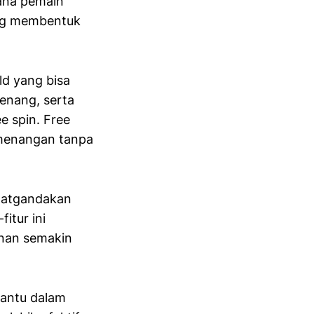
mana pemain
ang membentuk
ld yang bisa
enang, serta
e spin. Free
menangan tanpa
ipatgandakan
itur ini
nan semakin
bantu dalam