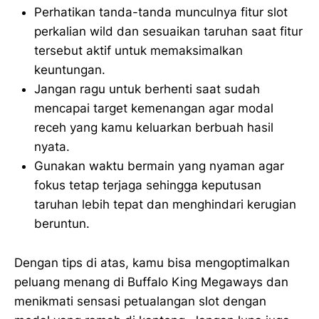
Perhatikan tanda-tanda munculnya fitur slot
perkalian wild dan sesuaikan taruhan saat fitur
tersebut aktif untuk memaksimalkan
keuntungan.
Jangan ragu untuk berhenti saat sudah
mencapai target kemenangan agar modal
receh yang kamu keluarkan berbuah hasil
nyata.
Gunakan waktu bermain yang nyaman agar
fokus tetap terjaga sehingga keputusan
taruhan lebih tepat dan menghindari kerugian
beruntun.
Dengan tips di atas, kamu bisa mengoptimalkan
peluang menang di Buffalo King Megaways dan
menikmati sensasi petualangan slot dengan