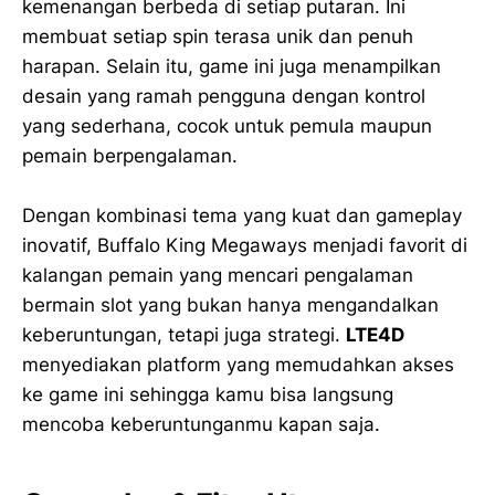
kemenangan berbeda di setiap putaran. Ini
membuat setiap spin terasa unik dan penuh
harapan. Selain itu, game ini juga menampilkan
desain yang ramah pengguna dengan kontrol
yang sederhana, cocok untuk pemula maupun
pemain berpengalaman.
Dengan kombinasi tema yang kuat dan gameplay
inovatif, Buffalo King Megaways menjadi favorit di
kalangan pemain yang mencari pengalaman
bermain slot yang bukan hanya mengandalkan
keberuntungan, tetapi juga strategi.
LTE4D
menyediakan platform yang memudahkan akses
ke game ini sehingga kamu bisa langsung
mencoba keberuntunganmu kapan saja.