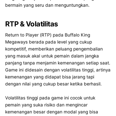
bermain yang seru dan menguntungkan.
RTP & Volatilitas
Return to Player (RTP) pada Buffalo King
Megaways berada pada level yang cukup
kompetitif, memberikan peluang pengembalian
yang masuk akal untuk pemain dalam jangka
panjang tanpa menjamin kemenangan setiap saat.
Game ini didesain dengan volatilitas tinggi, artinya
kemenangan yang didapat bisa jarang tapi
dengan nilai yang cukup besar ketika berhasil.
Volatilitas tinggi pada game ini cocok untuk
pemain yang suka risiko dan mengincar
kemenangan besar dengan modal yang bisa