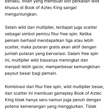
berlaku. Inilah yang membuat slot perkalian wild
khusus di Book of Aztec King sangat
menguntungkan.
Selain wild dan multiplier, terdapat juga scatter
sebagai simbol pemicu fitur free spin. Ketika
pemain berhasil mendapatkan tiga atau lebih
scatter, maka putaran gratis akan aktif dengan
jumlah putaran yang bervariasi. Dalam free spin
ini, multiplier wild biasanya meningkat dan
menjadi lebih gacor, memperbesar kemungkinan
payout besar bagi pemain.
Kombinasi dari fitur free spin, wild multiplier besar,
dan scatter ini membuat gameplay Book of Aztec
King tidak hanya seru namun juga penuh dengan
potensi kemenangan yang menggiurkan. Tidak