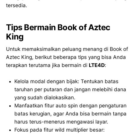
tersedia.
Tips Bermain Book of Aztec
King
Untuk memaksimalkan peluang menang di Book of
Aztec King, berikut beberapa tips yang bisa Anda
terapkan terutama jika bermain di
LTE4D
:
Kelola modal dengan bijak: Tentukan batas
taruhan per putaran dan jangan melebihi dana
yang sudah dialokasikan.
Manfaatkan fitur auto spin dengan pengaturan
batas kerugian, agar Anda bisa bermain tanpa
harus terus-menerus mengawasi layar.
Fokus pada fitur wild multiplier besar: