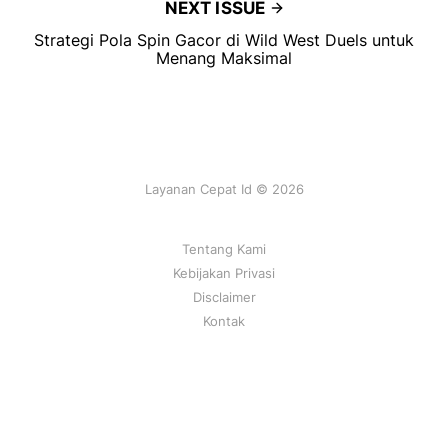
NEXT ISSUE
Strategi Pola Spin Gacor di Wild West Duels untuk
Menang Maksimal
Layanan Cepat Id © 2026
Tentang Kami
Kebijakan Privasi
Disclaimer
Kontak