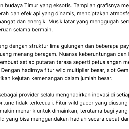
n budaya Timur yang eksotis. Tampilan grafisnya 
rah dan efek api yang dinamis, menciptakan atmosf
angat dan energik. Musik latar yang menggugah se
uan selama bermain.
ang dengan struktur lima gulungan dan beberapa pay
luang menang beragam. Nuansa keberuntungan da
membuat setiap putaran terasa seperti petualangan m
Dengan hadirnya fitur wild multiplier besar, slot Gem
an kejutan kemenangan dalam jumlah besar.
sebagai provider selalu menghadirkan inovasi di seti
rtune tidak terkecuali. Fitur wild gacor yang diusung
akin menarik untuk dimainkan, terutama bagi yang
wild yang bisa menggandakan hadiah secara cepat dan 