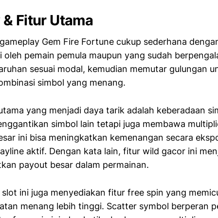
& Fitur Utama
 gameplay Gem Fire Fortune cukup sederhana dengan
 oleh pemain pemula maupun yang sudah berpenga
taruhan sesuai modal, kemudian memutar gulungan u
mbinasi simbol yang menang.
r utama yang menjadi daya tarik adalah keberadaan si
ggantikan simbol lain tetapi juga membawa multiplie
 besar ini bisa meningkatkan kemenangan secara eksp
ayline aktif. Dengan kata lain, fitur wild gacor ini me
kan payout besar dalam permainan.
 slot ini juga menyediakan fitur free spin yang memic
tan menang lebih tinggi. Scatter symbol berperan p