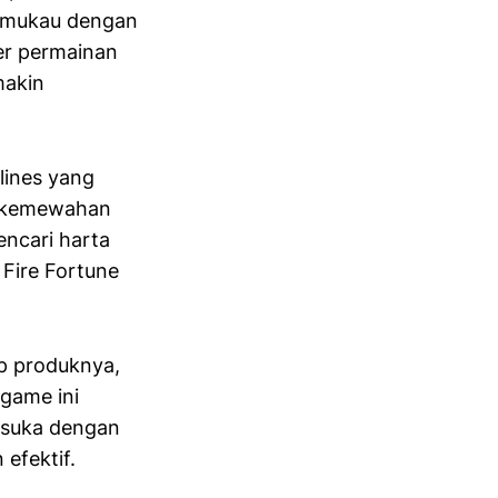
memukau dengan
er permainan
makin
lines yang
n kemewahan
encari harta
 Fire Fortune
ap produknya,
 game ini
 suka dengan
efektif.