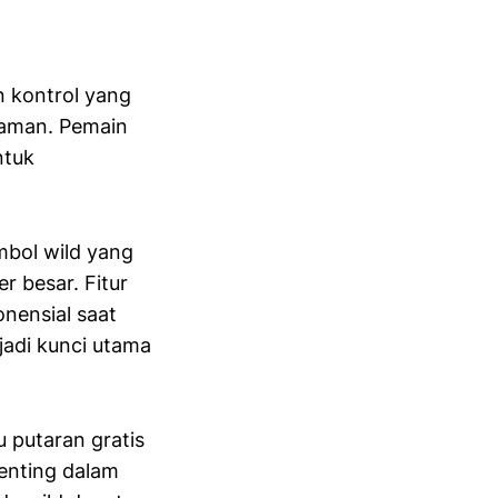
 kontrol yang
laman. Pemain
ntuk
mbol wild yang
r besar. Fitur
onensial saat
njadi kunci utama
u putaran gratis
enting dalam