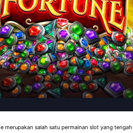
e merupakan salah satu permainan slot yang tengah