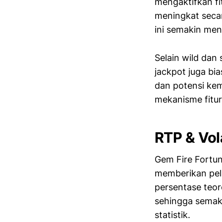
mengaktifkan fit
meningkat secar
ini semakin me
Selain wild dan
jackpot juga bi
dan potensi ke
mekanisme fitur
RTP & Vola
Gem Fire Fortun
memberikan pel
persentase teor
sehingga semaki
statistik.