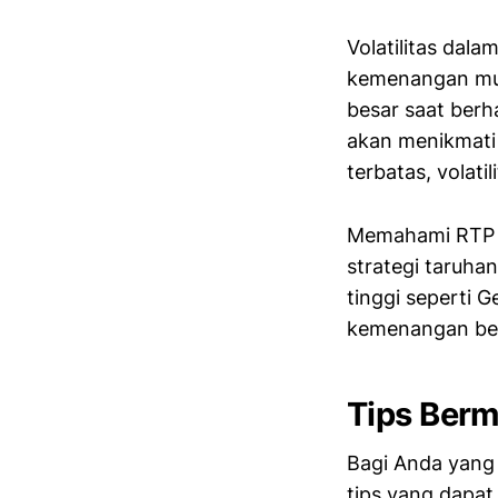
Volatilitas dala
kemenangan mung
besar saat berh
akan menikmati 
terbatas, volati
Memahami RTP d
strategi taruha
tinggi seperti 
kemenangan bes
Tips Berm
Bagi Anda yang
tips yang dapa