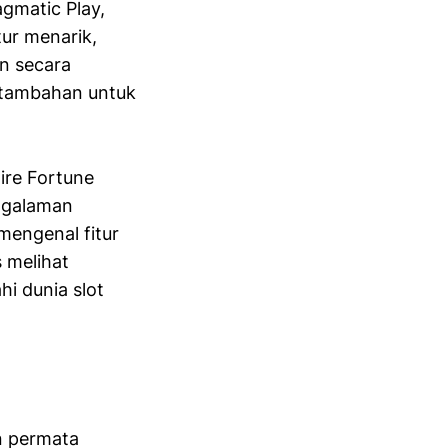
agmatic Play,
ur menarik,
n secara
k tambahan untuk
ire Fortune
engalaman
engenal fitur
 melihat
hi dunia slot
 permata