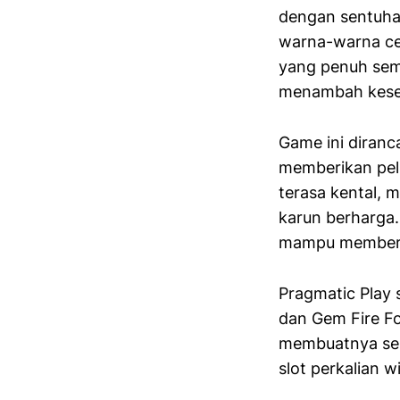
dengan sentuha
warna-warna ce
yang penuh sem
menambah keser
Game ini diranc
memberikan pe
terasa kental, 
karun berharga. 
mampu memberik
Pragmatic Play 
dan Gem Fire Fo
membuatnya sem
slot perkalian 