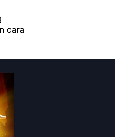
g
n cara